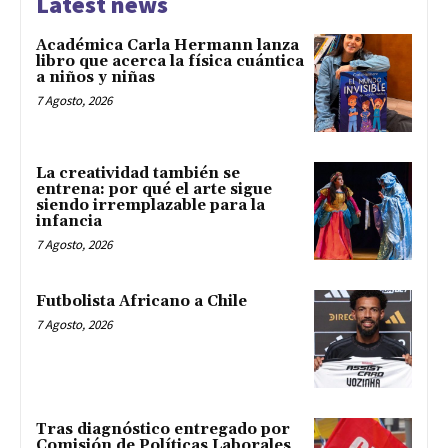
Latest news
Académica Carla Hermann lanza
libro que acerca la física cuántica
a niños y niñas
7 Agosto, 2026
La creatividad también se
entrena: por qué el arte sigue
siendo irremplazable para la
infancia
7 Agosto, 2026
Futbolista Africano a Chile
7 Agosto, 2026
Tras diagnóstico entregado por
Comisión de Políticas Laborales