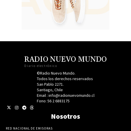
RADIO NUEVO MUNDO
Diario electrónico
©Radio Nuevo Mundo.
Todos los derechos reservados
San Pablo 2271.
Santiago, Chile
Email : info@radionuevomundo.cl
Fono: 56 2 6883175
Nosotros
RED NACIONAL DE EMISORAS