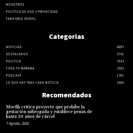
NOSOTROS
POLÍTICA DE USO Y PRIVACIDAD
TARIFARIO SERVEL
Categorias
NOTICIAS
6697
DESTACADOS
5741
POLITICA
3553
TODA TU MAÑANA
2502
PODCAST
1781
LO QUE HAY TRAS CADA NOTICIA
1665
Recomendados
Movilh critica proyecto que prohíbe la
gestación subrogada y establece penas de
hasta 20 años de cárcel
7 Agosto, 2026