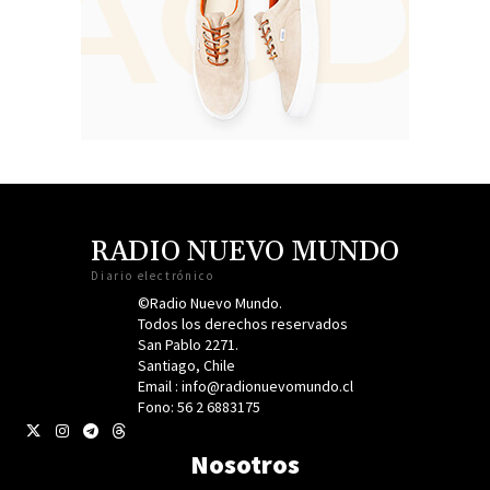
RADIO NUEVO MUNDO
Diario electrónico
©Radio Nuevo Mundo.
Todos los derechos reservados
San Pablo 2271.
Santiago, Chile
Email : info@radionuevomundo.cl
Fono: 56 2 6883175
Nosotros