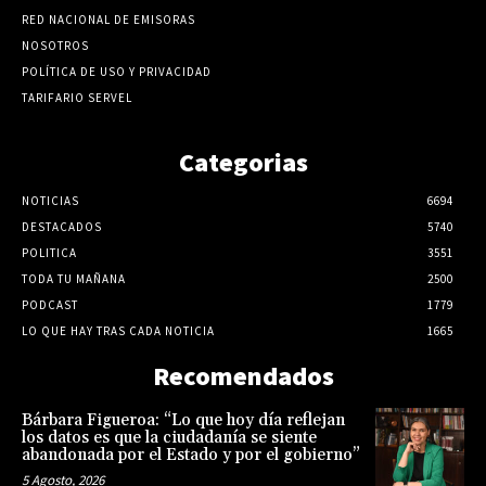
RED NACIONAL DE EMISORAS
NOSOTROS
POLÍTICA DE USO Y PRIVACIDAD
TARIFARIO SERVEL
Categorias
NOTICIAS
6694
DESTACADOS
5740
POLITICA
3551
TODA TU MAÑANA
2500
PODCAST
1779
LO QUE HAY TRAS CADA NOTICIA
1665
Recomendados
Bárbara Figueroa: “Lo que hoy día reflejan
los datos es que la ciudadanía se siente
abandonada por el Estado y por el gobierno”
5 Agosto, 2026