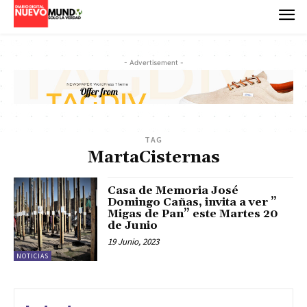
- Advertisement -
TAG
MartaCisternas
Casa de Memoria José
Domingo Cañas, invita a ver ”
Migas de Pan” este Martes 20
de Junio
19 Junio, 2023
NOTICIAS