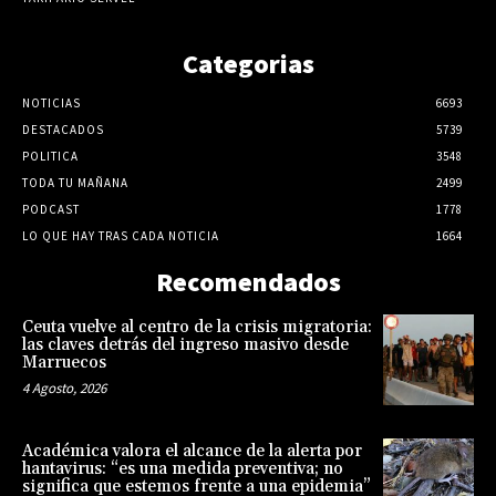
Categorias
NOTICIAS
6693
DESTACADOS
5739
POLITICA
3548
TODA TU MAÑANA
2499
PODCAST
1778
LO QUE HAY TRAS CADA NOTICIA
1664
Recomendados
Ceuta vuelve al centro de la crisis migratoria:
las claves detrás del ingreso masivo desde
Marruecos
4 Agosto, 2026
Académica valora el alcance de la alerta por
hantavirus: “es una medida preventiva; no
significa que estemos frente a una epidemia”