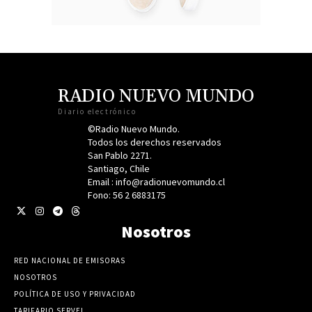
RADIO NUEVO MUNDO
Diario electrónico
©Radio Nuevo Mundo.
Todos los derechos reservados
San Pablo 2271.
Santiago, Chile
Email : info@radionuevomundo.cl
Fono: 56 2 6883175
Nosotros
RED NACIONAL DE EMISORAS
NOSOTROS
POLÍTICA DE USO Y PRIVACIDAD
TARIFARIO SERVEL