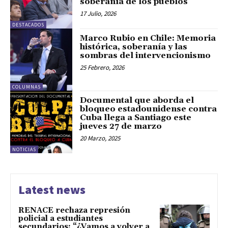
soberanía de los pueblos”
17 Julio, 2026
DESTACADOS
Marco Rubio en Chile: Memoria
histórica, soberanía y las
sombras del intervencionismo
25 Febrero, 2026
COLUMNAS
Documental que aborda el
bloqueo estadounidense contra
Cuba llega a Santiago este
jueves 27 de marzo
20 Marzo, 2025
NOTICIAS
Latest news
RENACE rechaza represión
policial a estudiantes
secundarios: “¿Vamos a volver a