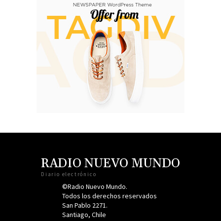
RADIO NUEVO MUNDO
Diario electrónico
©Radio Nuevo Mundo.
Todos los derechos reservados
San Pablo 2271.
Santiago, Chile