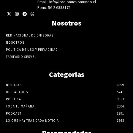
Email : info@radionuevomundo.cl
Fono: 56 2 6883175
Nosotros
RED NACIONAL DE EMISORAS
NOSOTROS
POLÍTICA DE USO Y PRIVACIDAD
TARIFARIO SERVEL
Categorias
NOTICIAS
6699
DESTACADOS
5741
POLITICA
3553
TODA TU MAÑANA
2504
PODCAST
1781
LO QUE HAY TRAS CADA NOTICIA
1665
Recomendados