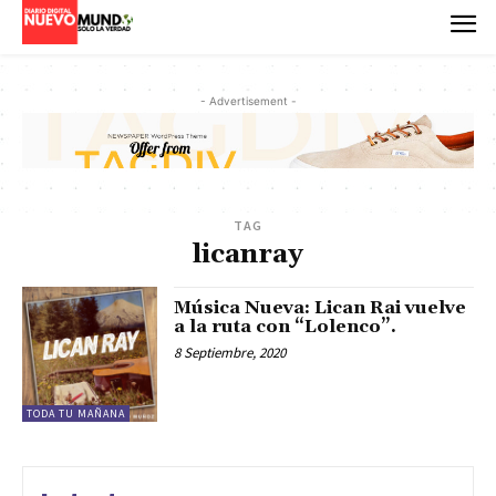
- Advertisement -
TAG
licanray
Música Nueva: Lican Rai vuelve
a la ruta con “Lolenco”.
8 Septiembre, 2020
TODA TU MAÑANA