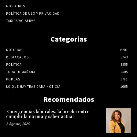
NOSOTROS
POLÍTICA DE USO Y PRIVACIDAD
TARIFARIO SERVEL
Categorias
NOTICIAS
6701
DESTACADOS
5743
POLITICA
3555
TODA TU MAÑANA
2505
PODCAST
1781
LO QUE HAY TRAS CADA NOTICIA
1665
Recomendados
Emergencias laborales: la brecha entre
cumplir la norma y saber actuar
3 Agosto, 2026