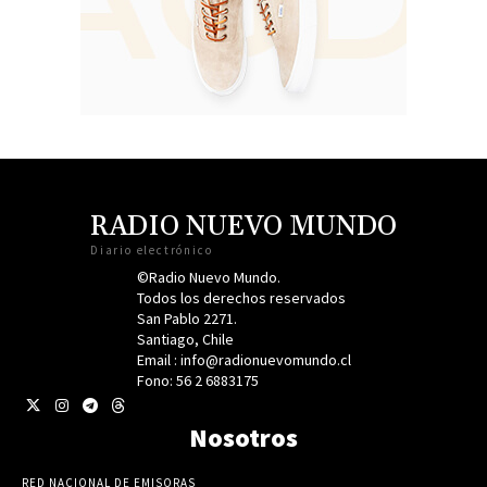
RADIO NUEVO MUNDO
Diario electrónico
©Radio Nuevo Mundo.
Todos los derechos reservados
San Pablo 2271.
Santiago, Chile
Email : info@radionuevomundo.cl
Fono: 56 2 6883175
Nosotros
RED NACIONAL DE EMISORAS