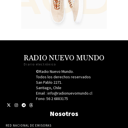
RADIO NUEVO MUNDO
Diario electrónico
©Radio Nuevo Mundo.
Todos los derechos reservados
San Pablo 2271.
Santiago, Chile
Email : info@radionuevomundo.cl
Fono: 56 2 6883175
Nosotros
RED NACIONAL DE EMISORAS