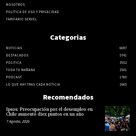
NOSOTROS
POLÍTICA DE USO Y PRIVACIDAD
TARIFARIO SERVEL
Categorias
NOTICIAS
6697
DESTACADOS
5741
POLITICA
3552
TODA TU MAÑANA
2501
PODCAST
1780
LO QUE HAY TRAS CADA NOTICIA
1665
Recomendados
Ipsos: Preocupación por el desempleo en
Chile aumentó diez puntos en un año
7 Agosto, 2026