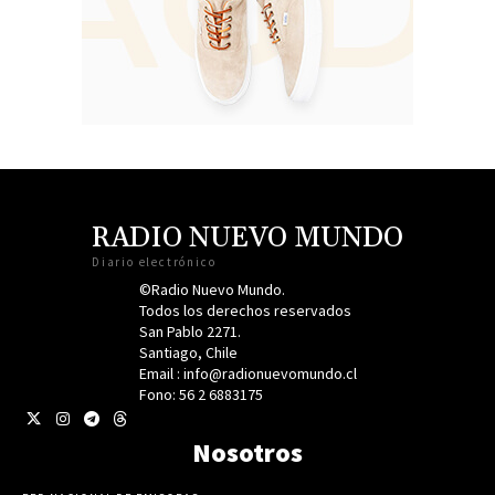
RADIO NUEVO MUNDO
Diario electrónico
©Radio Nuevo Mundo.
Todos los derechos reservados
San Pablo 2271.
Santiago, Chile
Email : info@radionuevomundo.cl
Fono: 56 2 6883175
Nosotros