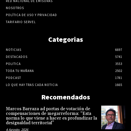
RED NACIONAL DE EMISORAS
NOSOTROS
POLÍTICA DE USO Y PRIVACIDAD
TARIFARIO SERVEL
Categorias
NOTICIAS
6697
DESTACADOS
5741
POLITICA
3553
TODA TU MAÑANA
2502
PODCAST
1781
LO QUE HAY TRAS CADA NOTICIA
1665
Recomendados
Marcos Barraza ad portas de votación de
compensaciones de megarreforma: “Esta
norma lo que viene a hacer es profundizar la
desigualdad territorial”
4 Agosto, 2026