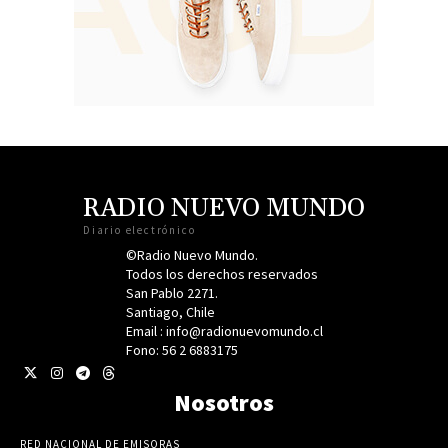
RADIO NUEVO MUNDO
Diario electrónico
©Radio Nuevo Mundo.
Todos los derechos reservados
San Pablo 2271.
Santiago, Chile
Email : info@radionuevomundo.cl
Fono: 56 2 6883175
Nosotros
RED NACIONAL DE EMISORAS