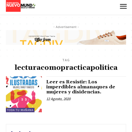
- Advertisement -
TAG
lecturacomopracticapolitica
Leer es Resistir: Los
imperdibles almanaques de
mujeres y disidencias.
12 Agosto, 2020
TODA TU MAÑANA