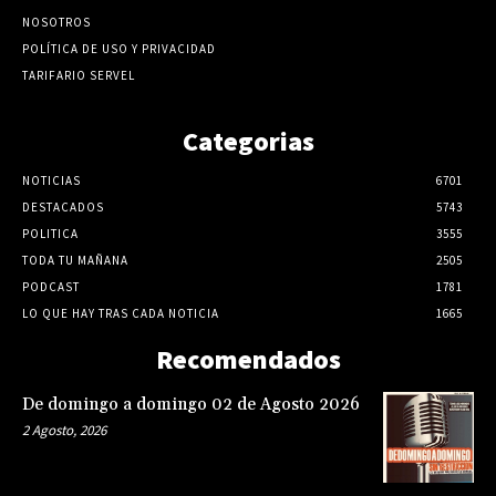
NOSOTROS
POLÍTICA DE USO Y PRIVACIDAD
TARIFARIO SERVEL
Categorias
NOTICIAS
6701
DESTACADOS
5743
POLITICA
3555
TODA TU MAÑANA
2505
PODCAST
1781
LO QUE HAY TRAS CADA NOTICIA
1665
Recomendados
De domingo a domingo 02 de Agosto 2026
2 Agosto, 2026