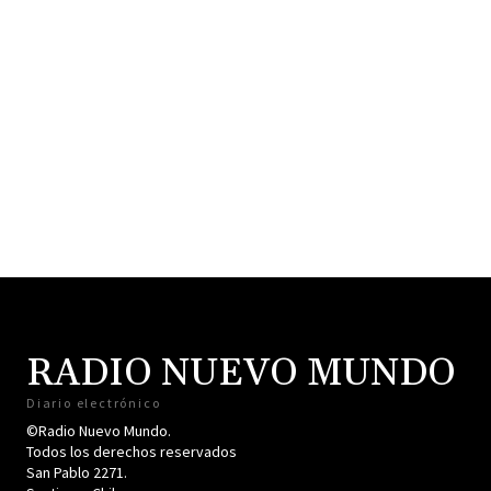
RADIO NUEVO MUNDO
Diario electrónico
©Radio Nuevo Mundo.
Todos los derechos reservados
San Pablo 2271.