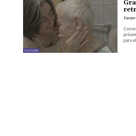
Gra
ret
Equipo
Conver
próxim
para el
CULTURA