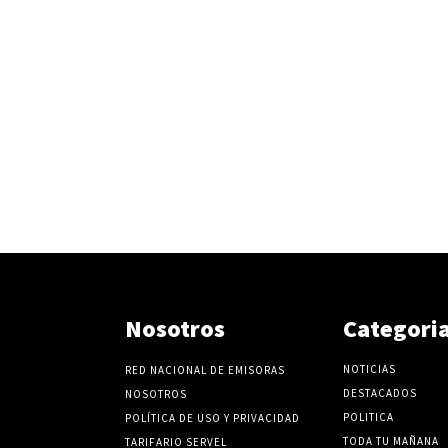
Nosotros
Categori
NOTICIAS
RED NACIONAL DE EMISORAS
DESTACADOS
NOSOTROS
POLITICA
POLÍTICA DE USO Y PRIVACIDAD
TODA TU MAÑANA
TARIFARIO SERVEL