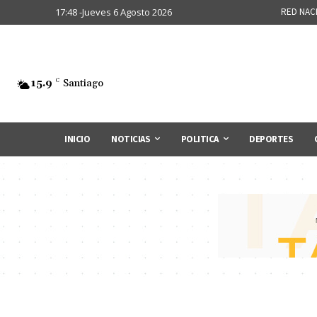
17:48 -Jueves 6 Agosto 2026
RED NAC
15.9
C
Santiago
INICIO
NOTICIAS
POLITICA
DEPORTES