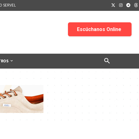
IO SERVEL
TROS