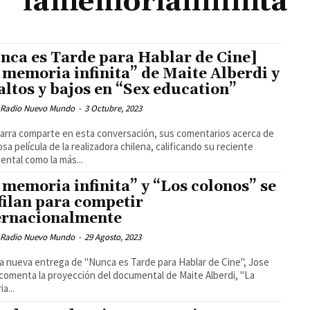
lamemoriainfinita
nca es Tarde para Hablar de Cine]
 memoria infinita” de Maite Alberdi y
 altos y bajos en “Sex education”
 Radio Nuevo Mundo
-
3 Octubre, 2023
arra comparte en esta conversación, sus comentarios acerca de
tosa película de la realizadora chilena, calificando su reciente
ntal como la más...
 memoria infinita” y “Los colonos” se
filan para competir
ernacionalmente
 Radio Nuevo Mundo
-
29 Agosto, 2023
a nueva entrega de "Nunca es Tarde para Hablar de Cine", Jose
 comenta la proyección del documental de Maite Alberdi, "La
a...