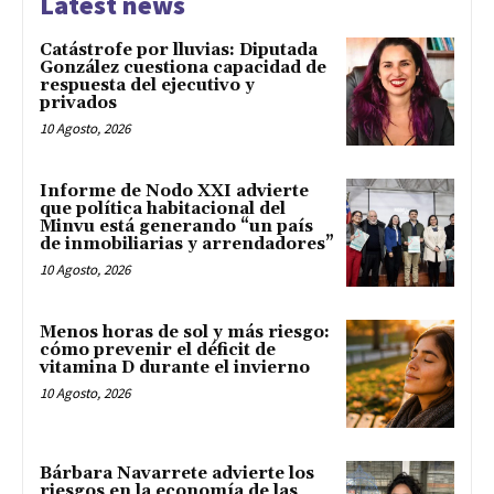
Latest news
Catástrofe por lluvias: Diputada
González cuestiona capacidad de
respuesta del ejecutivo y
privados
10 Agosto, 2026
Informe de Nodo XXI advierte
que política habitacional del
Minvu está generando “un país
de inmobiliarias y arrendadores”
10 Agosto, 2026
Menos horas de sol y más riesgo:
cómo prevenir el déficit de
vitamina D durante el invierno
10 Agosto, 2026
Bárbara Navarrete advierte los
riesgos en la economía de las