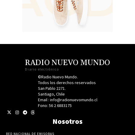
RADIO NUEVO MUNDO
Diario electrónico
©Radio Nuevo Mundo.
Todos los derechos reservados
San Pablo 2271.
Santiago, Chile
Email : info@radionuevomundo.cl
Fono: 56 2 6883175
Nosotros
RED NACIONAL DE EMISORAS