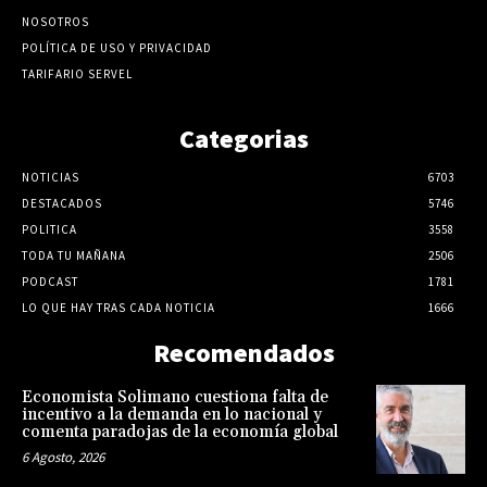
NOSOTROS
POLÍTICA DE USO Y PRIVACIDAD
TARIFARIO SERVEL
Categorias
NOTICIAS
6703
DESTACADOS
5746
POLITICA
3558
TODA TU MAÑANA
2506
PODCAST
1781
LO QUE HAY TRAS CADA NOTICIA
1666
Recomendados
Economista Solimano cuestiona falta de
incentivo a la demanda en lo nacional y
comenta paradojas de la economía global
6 Agosto, 2026