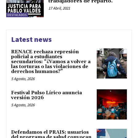
trabajadores de reparto.
17 Abril, 2021
DESTACADOS
Latest news
RENACE rechaza represión
policial a estudiantes
secundarios: “¿Vamos a volver a
las torturas o las violaciones de
derechos humanos?”
5 Agosto, 2026
Festival Pulso Lírico anuncia
versión 2026
5 Agosto, 2026
Defendamos el PRAIS: usuarios
del programa de salud convocan