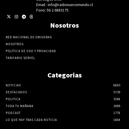
Email : info@radionuevomundo.cl
Fono: 56 2 6883175
Nosotros
RED NACIONAL DE EMISORAS
NOSOTROS
POLÍTICA DE USO Y PRIVACIDAD
TARIFARIO SERVEL
Categorias
NOTICIAS
6693
DESTACADOS
5739
POLITICA
3548
TODA TU MAÑANA
2499
PODCAST
1778
LO QUE HAY TRAS CADA NOTICIA
1664