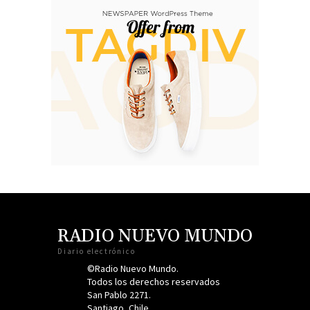
RADIO NUEVO MUNDO
Diario electrónico
©Radio Nuevo Mundo.
Todos los derechos reservados
San Pablo 2271.
Santiago, Chile