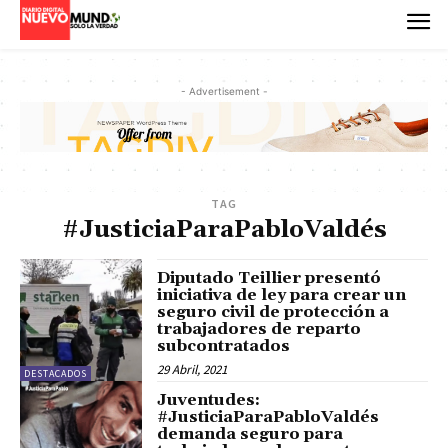
- Advertisement -
TAG
#JusticiaParaPabloValdés
Diputado Teillier presentó
iniciativa de ley para crear un
seguro civil de protección a
trabajadores de reparto
subcontratados
29 Abril, 2021
DESTACADOS
Juventudes:
#JusticiaParaPabloValdés
demanda seguro para