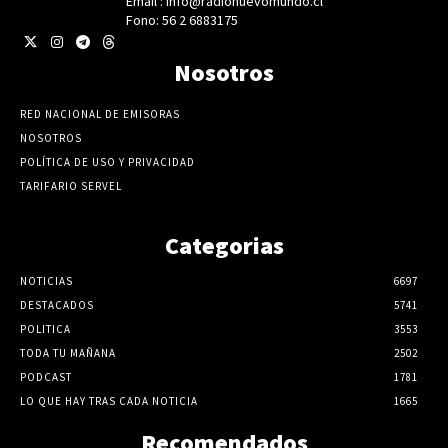
Email : info@radionuevomundo.cl
Fono: 56 2 6883175
Nosotros
RED NACIONAL DE EMISORAS
NOSOTROS
POLÍTICA DE USO Y PRIVACIDAD
TARIFARIO SERVEL
Categorias
NOTICIAS
6697
DESTACADOS
5741
POLITICA
3553
TODA TU MAÑANA
2502
PODCAST
1781
LO QUE HAY TRAS CADA NOTICIA
1665
Recomendados