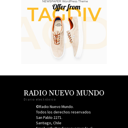
RADIO NUEVO MUNDO
Diario electrónico
©Radio Nuevo Mundo.
Todos los derechos reservados
San Pablo 2271.
Santiago, Chile