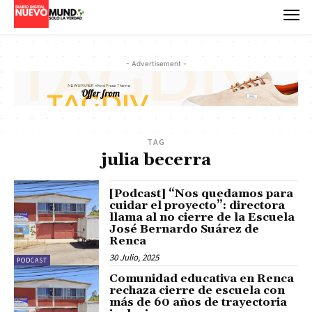
- Advertisement -
TAG
julia becerra
[Podcast] “Nos quedamos para
cuidar el proyecto”: directora
llama al no cierre de la Escuela
José Bernardo Suárez de
Renca
30 Julio, 2025
PODCAST
Comunidad educativa en Renca
rechaza cierre de escuela con
más de 60 años de trayectoria