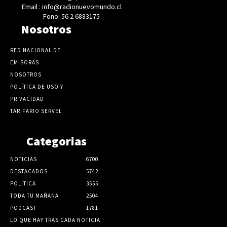
Email : info@radionuevomundo.cl
Fono: 56 2 6883175
Nosotros
RED NACIONAL DE
EMISORAS
NOSOTROS
POLÍTICA DE USO Y
PRIVACIDAD
TARIFARIO SERVEL
Categorias
NOTICIAS
6700
DESTACADOS
5742
POLITICA
3555
TODA TU MAÑANA
2504
PODCAST
1781
LO QUE HAY TRAS CADA NOTICIA