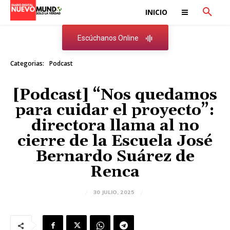
INICIO
Escúchanos Online
Categorias:
Podcast
[Podcast] “Nos quedamos
para cuidar el proyecto”:
directora llama al no
cierre de la Escuela José
Bernardo Suárez de
Renca
30 JULIO, 2025