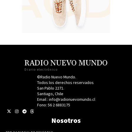
RADIO NUEVO MUNDO
Diario electrónico
©Radio Nuevo Mundo.
Todos los derechos reservados
San Pablo 2271.
Santiago, Chile
Email : info@radionuevomundo.cl
Fono: 56 2 6883175
Nosotros