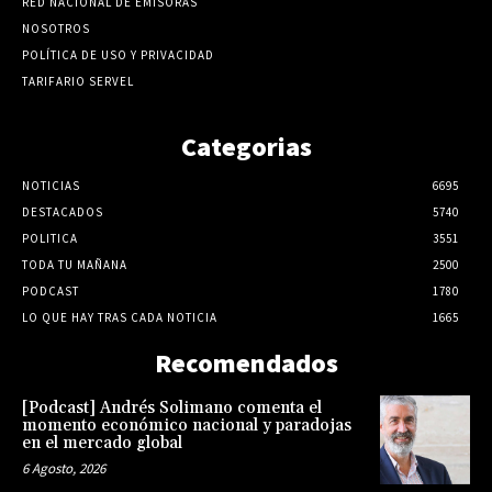
RED NACIONAL DE EMISORAS
NOSOTROS
POLÍTICA DE USO Y PRIVACIDAD
TARIFARIO SERVEL
Categorias
NOTICIAS
6695
DESTACADOS
5740
POLITICA
3551
TODA TU MAÑANA
2500
PODCAST
1780
LO QUE HAY TRAS CADA NOTICIA
1665
Recomendados
[Podcast] Andrés Solimano comenta el
momento económico nacional y paradojas
en el mercado global
6 Agosto, 2026