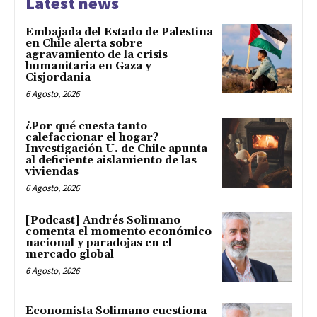
Latest news
Embajada del Estado de Palestina
en Chile alerta sobre
agravamiento de la crisis
humanitaria en Gaza y
Cisjordania
6 Agosto, 2026
¿Por qué cuesta tanto
calefaccionar el hogar?
Investigación U. de Chile apunta
al deficiente aislamiento de las
viviendas
6 Agosto, 2026
[Podcast] Andrés Solimano
comenta el momento económico
nacional y paradojas en el
mercado global
6 Agosto, 2026
Economista Solimano cuestiona