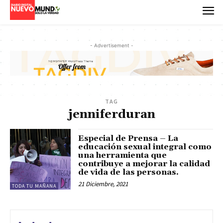
- Advertisement -
TAG
jenniferduran
Especial de Prensa – La
educación sexual integral como
una herramienta que
contribuye a mejorar la calidad
de vida de las personas.
21 Diciembre, 2021
TODA TU MAÑANA