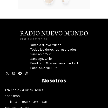
RADIO NUEVO MUNDO
Diario electrónico
©Radio Nuevo Mundo.
Todos los derechos reservados
San Pablo 2271.
Santiago, Chile
Email : info@radionuevomundo.cl
Fono: 56 2 6883175
Nosotros
RED NACIONAL DE EMISORAS
NOSOTROS
POLÍTICA DE USO Y PRIVACIDAD
TARIFARIO SERVEL