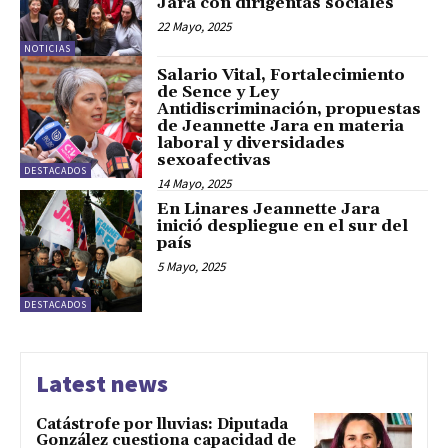
Jara con dirigentas sociales
22 Mayo, 2025
NOTICIAS
Salario Vital, Fortalecimiento
de Sence y Ley
Antidiscriminación, propuestas
de Jeannette Jara en materia
laboral y diversidades
sexoafectivas
DESTACADOS
14 Mayo, 2025
En Linares Jeannette Jara
inició despliegue en el sur del
país
5 Mayo, 2025
DESTACADOS
Latest news
Catástrofe por lluvias: Diputada
González cuestiona capacidad de