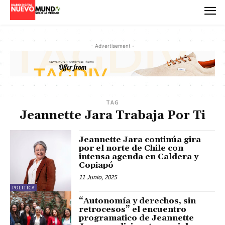
- Advertisement -
TAG
Jeannette Jara Trabaja Por Ti
Jeannette Jara continúa gira
por el norte de Chile con
intensa agenda en Caldera y
Copiapó
11 Junio, 2025
POLITICA
“Autonomía y derechos, sin
retrocesos” el encuentro
programatico de Jeannette