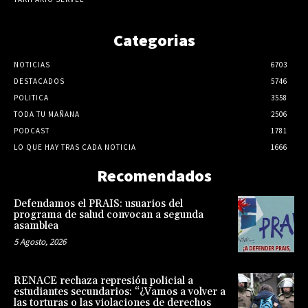
Categorias
NOTICIAS
6703
DESTACADOS
5746
POLITICA
3558
TODA TU MAÑANA
2506
PODCAST
1781
LO QUE HAY TRAS CADA NOTICIA
1666
Recomendados
Defendamos el PRAIS: usuarios del
programa de salud convocan a segunda
asamblea
5 Agosto, 2026
RENACE rechaza represión policial a
estudiantes secundarios: “¿Vamos a volver a
las torturas o las violaciones de derechos