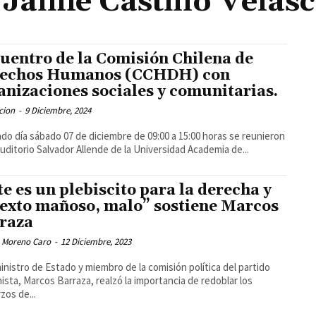
Jaime Castillo Velas
uentro de la Comisión Chilena de
echos Humanos (CCHDH) con
anizaciones sociales y comunitarias.
cion
-
9 Diciembre, 2024
ado día sábado 07 de diciembre de 09:00 a 15:00 horas se reunieron
Auditorio Salvador Allende de la Universidad Academia de...
te es un plebiscito para la derecha y
texto mañoso, malo” sostiene Marcos
raza
 Moreno Caro
-
12 Diciembre, 2023
ministro de Estado y miembro de la comisión política del partido
sta, Marcos Barraza, realzó la importancia de redoblar los
zos de...