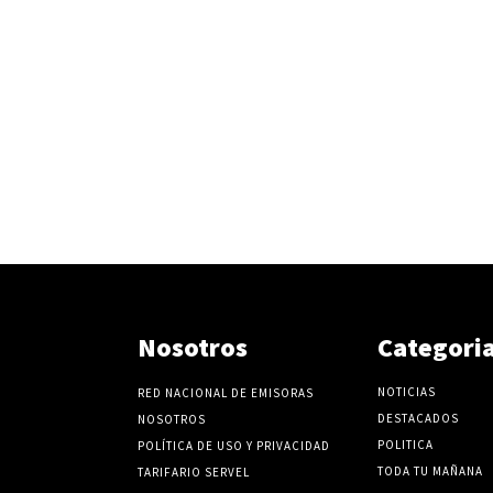
Nosotros
Categori
NOTICIAS
RED NACIONAL DE EMISORAS
DESTACADOS
NOSOTROS
POLITICA
POLÍTICA DE USO Y PRIVACIDAD
TODA TU MAÑANA
TARIFARIO SERVEL