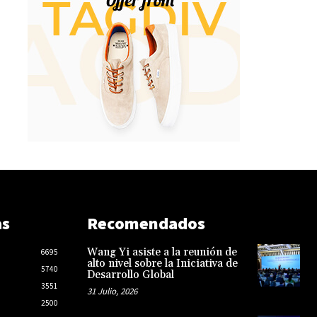
as
Recomendados
Wang Yi asiste a la reunión de
6695
alto nivel sobre la Iniciativa de
5740
Desarrollo Global
3551
31 Julio, 2026
2500