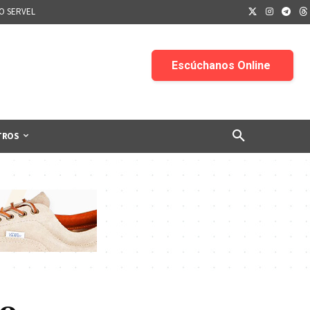
IO SERVEL
TROS