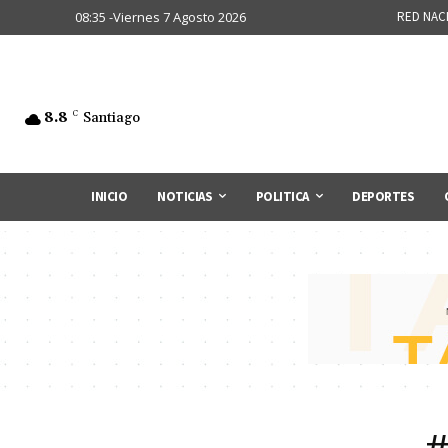
08:35 -Viernes 7 Agosto 2026
RED NAC
8.8
C
Santiago
INICIO
NOTICIAS
POLITICA
DEPORTES