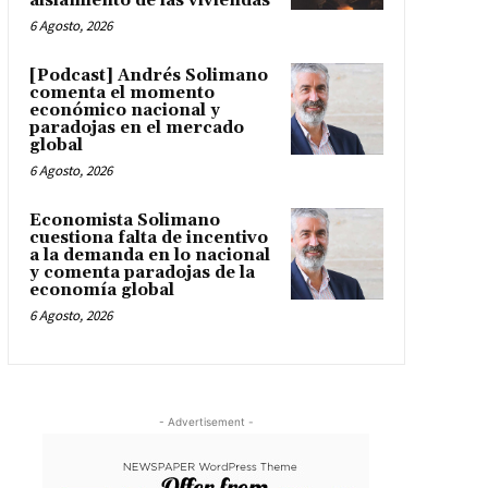
aislamiento de las viviendas
6 Agosto, 2026
[Podcast] Andrés Solimano
comenta el momento
económico nacional y
paradojas en el mercado
global
6 Agosto, 2026
Economista Solimano
cuestiona falta de incentivo
a la demanda en lo nacional
y comenta paradojas de la
economía global
6 Agosto, 2026
- Advertisement -