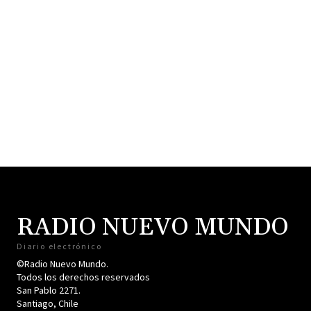
RADIO NUEVO MUNDO
Diario electrónico
©Radio Nuevo Mundo.
Todos los derechos reservados
San Pablo 2271.
Santiago, Chile