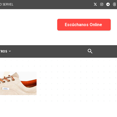
IO SERVEL
TROS