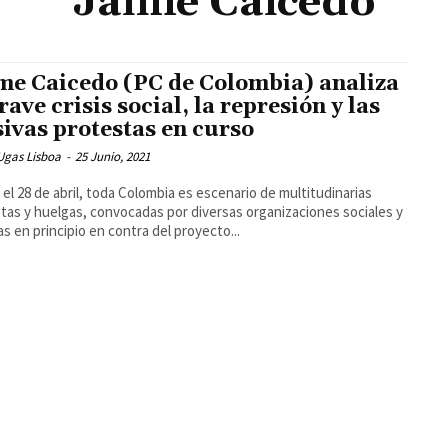
Jaime Caicedo
me Caicedo (PC de Colombia) analiza
rave crisis social, la represión y las
ivas protestas en curso
Ugas Lisboa
-
25 Junio, 2021
el 28 de abril, toda Colombia es escenario de multitudinarias
tas y huelgas, convocadas por diversas organizaciones sociales y
cas en principio en contra del proyecto...