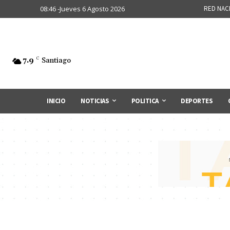
08:46 -Jueves 6 Agosto 2026
RED NAC
7.9
C
Santiago
INICIO
NOTICIAS
POLITICA
DEPORTES