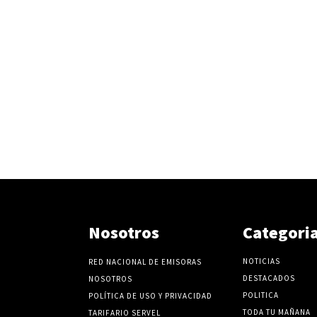
Nosotros
Categori
NOTICIAS
RED NACIONAL DE EMISORAS
DESTACADOS
NOSOTROS
POLITICA
POLÍTICA DE USO Y PRIVACIDAD
TODA TU MAÑANA
TARIFARIO SERVEL