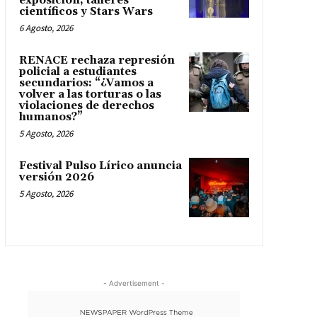
exposición, talleres
científicos y Stars Wars
6 Agosto, 2026
RENACE rechaza represión
policial a estudiantes
secundarios: “¿Vamos a
volver a las torturas o las
violaciones de derechos
humanos?”
5 Agosto, 2026
Festival Pulso Lírico anuncia
versión 2026
5 Agosto, 2026
- Advertisement -