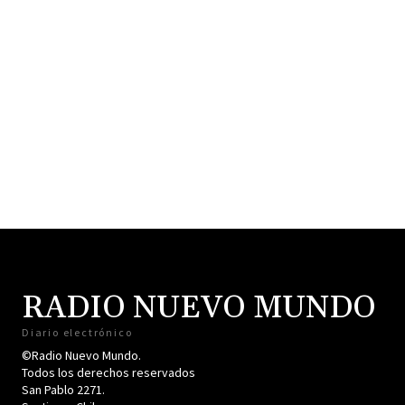
RADIO NUEVO MUNDO
Diario electrónico
©Radio Nuevo Mundo.
Todos los derechos reservados
San Pablo 2271.