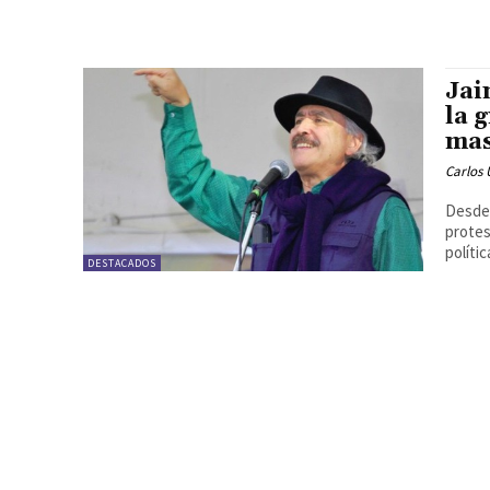
Jai
la g
mas
Carlos 
Desde 
protes
políti
DESTACADOS