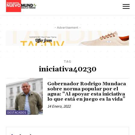
- Advertisement -
TAG
iniciativa40230
Gobernador Rodrigo Mundaca
sobre norma popular por el
agua: “Al apoyar esta iniciativa
lo que está en juego es la vida”
14 Enero, 2022
DESTACADOS