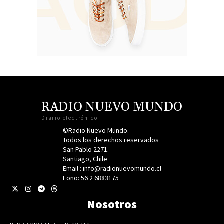
RADIO NUEVO MUNDO
Diario electrónico
©Radio Nuevo Mundo.
Todos los derechos reservados
San Pablo 2271.
Santiago, Chile
Email : info@radionuevomundo.cl
Fono: 56 2 6883175
Nosotros