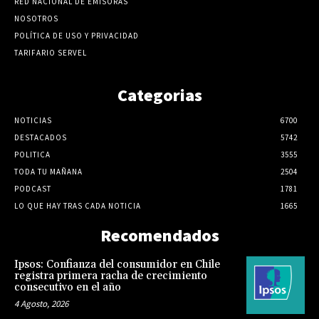
RED NACIONAL DE EMISORAS
NOSOTROS
POLÍTICA DE USO Y PRIVACIDAD
TARIFARIO SERVEL
Categorias
NOTICIAS
6700
DESTACADOS
5742
POLITICA
3555
TODA TU MAÑANA
2504
PODCAST
1781
LO QUE HAY TRAS CADA NOTICIA
1665
Recomendados
Ipsos: Confianza del consumidor en Chile
registra primera racha de crecimiento
consecutivo en el año
4 Agosto, 2026