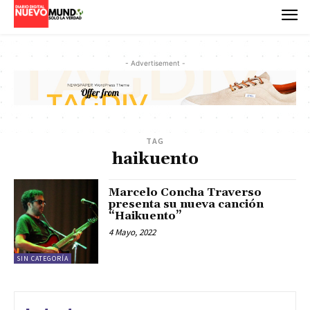
- Advertisement -
TAG
haikuento
Marcelo Concha Traverso
presenta su nueva canción
“Haikuento”
4 Mayo, 2022
SIN CATEGORÍA