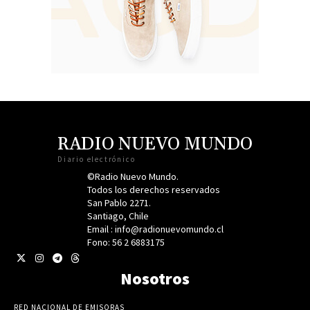
RADIO NUEVO MUNDO
Diario electrónico
©Radio Nuevo Mundo.
Todos los derechos reservados
San Pablo 2271.
Santiago, Chile
Email : info@radionuevomundo.cl
Fono: 56 2 6883175
Nosotros
RED NACIONAL DE EMISORAS