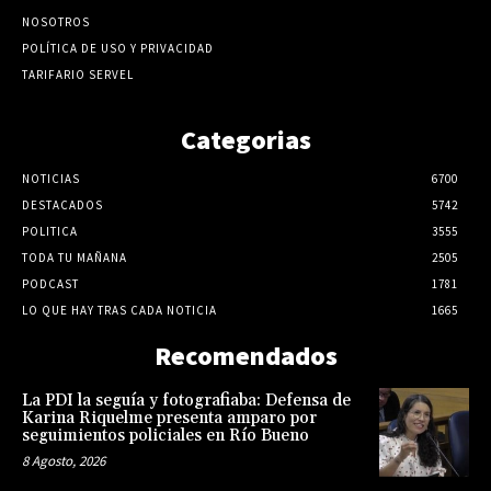
NOSOTROS
POLÍTICA DE USO Y PRIVACIDAD
TARIFARIO SERVEL
Categorias
NOTICIAS
6700
DESTACADOS
5742
POLITICA
3555
TODA TU MAÑANA
2505
PODCAST
1781
LO QUE HAY TRAS CADA NOTICIA
1665
Recomendados
La PDI la seguía y fotografiaba: Defensa de
Karina Riquelme presenta amparo por
seguimientos policiales en Río Bueno
8 Agosto, 2026