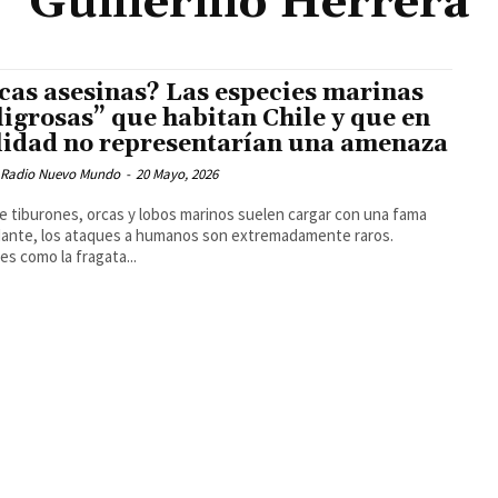
Guillermo Herrera
cas asesinas? Las especies marinas
ligrosas” que habitan Chile y que en
lidad no representarían una amenaza
 Radio Nuevo Mundo
-
20 Mayo, 2026
 tiburones, orcas y lobos marinos suelen cargar con una fama
dante, los ataques a humanos son extremadamente raros.
es como la fragata...