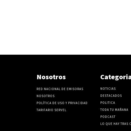
Nosotros
Categori
NOTICIAS
RED NACIONAL DE EMISORAS
DESTACADOS
NOSOTROS
POLITICA
POLÍTICA DE USO Y PRIVACIDAD
TODA TU MAÑANA
TARIFARIO SERVEL
PODCAST
LO QUE HAY TRAS 