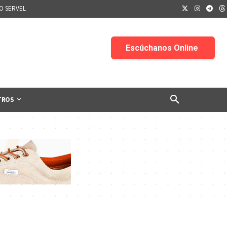
IO SERVEL
TROS