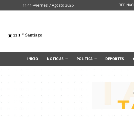
11:41 -Viernes 7 Agosto 2026
RED NAC
11.1
C
Santiago
INICIO
NOTICIAS
POLITICA
DEPORTES