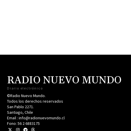
RADIO NUEVO MUNDO
Diario electrónico
©Radio Nuevo Mundo.
Todos los derechos reservados
San Pablo 2271.
Santiago, Chile
Email : info@radionuevomundo.cl
Fono: 56 2 6883175