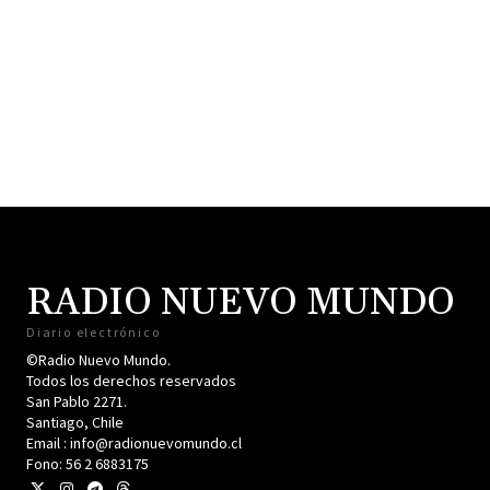
RADIO NUEVO MUNDO
Diario electrónico
©Radio Nuevo Mundo.
Todos los derechos reservados
San Pablo 2271.
Santiago, Chile
Email : info@radionuevomundo.cl
Fono: 56 2 6883175