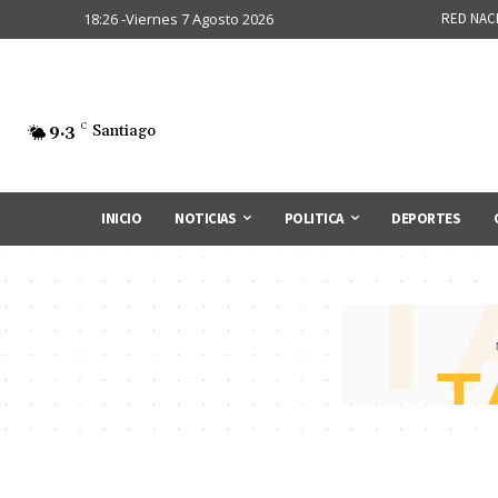
18:26 -Viernes 7 Agosto 2026
RED NAC
9.3
C
Santiago
INICIO
NOTICIAS
POLITICA
DEPORTES