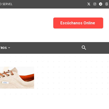
IO SERVEL
TROS