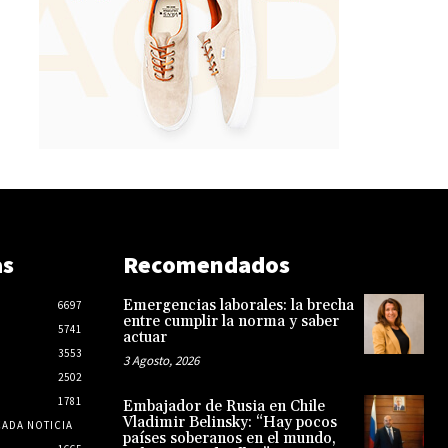
as
Recomendados
Emergencias laborales: la brecha
6697
entre cumplir la norma y saber
5741
actuar
3553
3 Agosto, 2026
2502
1781
Embajador de Rusia en Chile
Vladimir Belinsky: “Hay pocos
CADA NOTICIA
países soberanos en el mundo,