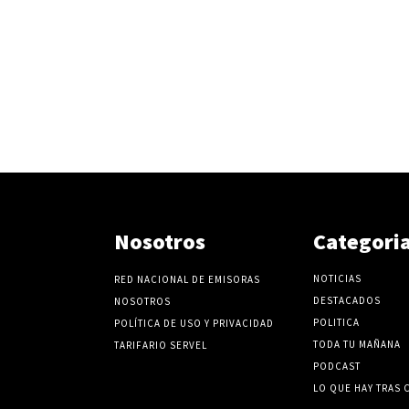
Nosotros
Categori
NOTICIAS
RED NACIONAL DE EMISORAS
DESTACADOS
NOSOTROS
POLITICA
POLÍTICA DE USO Y PRIVACIDAD
TODA TU MAÑANA
TARIFARIO SERVEL
PODCAST
LO QUE HAY TRAS 