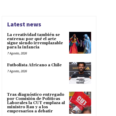
Latest news
La creatividad también se
entrena: por qué el arte
sigue siendo irremplazable
para la infancia
7 Agosto, 2026
Futbolista Africano a Chile
7 Agosto, 2026
Tras diagnóstico entregado
por Comisión de Políticas
Laborales la CUT emplaza al
ministro Rau y a los
empresarios a debatir