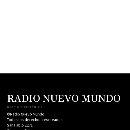
RADIO NUEVO MUNDO
Diario electrónico
©Radio Nuevo Mundo.
Todos los derechos reservados
San Pablo 2271.