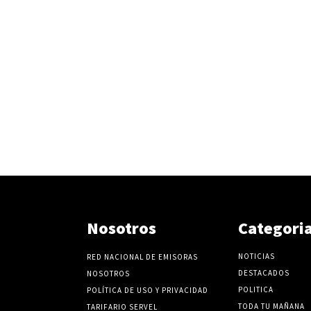
Nosotros
Categori
NOTICIAS
RED NACIONAL DE EMISORAS
DESTACADOS
NOSOTROS
POLITICA
POLÍTICA DE USO Y PRIVACIDAD
TODA TU MAÑANA
TARIFARIO SERVEL