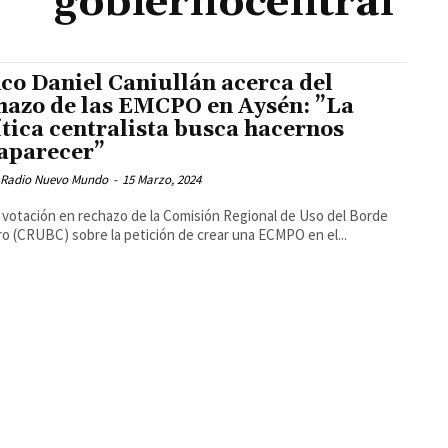
gobiernocentral
co Daniel Caniullán acerca del
hazo de las EMCPO en Aysén: ”La
ítica centralista busca hacernos
aparecer”
 Radio Nuevo Mundo
-
15 Marzo, 2024
a votación en rechazo de la Comisión Regional de Uso del Borde
o (CRUBC) sobre la petición de crear una ECMPO en el...