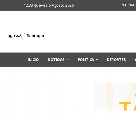
12:33 -Jueves 6 Agosto 2026
RED NAC
12.4
C
Santiago
INICIO
NOTICIAS
POLITICA
DEPORTES