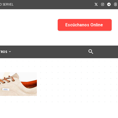
IO SERVEL
TROS