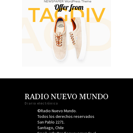
RADIO NUEVO MUNDO
Diario electrónico
©Radio Nuevo Mundo.
Todos los derechos reservados
San Pablo 2271.
Santiago, Chile