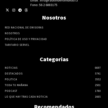
Email : info@radionuevomundo.cl
Fono: 56 2 6883175
Nosotros
RED NACIONAL DE EMISORAS
NOSOTROS
POLÍTICA DE USO Y PRIVACIDAD
TARIFARIO SERVEL
Categorias
NOTICIAS
6697
DESTACADOS
5741
POLITICA
3552
TODA TU MAÑANA
2501
PODCAST
1780
LO QUE HAY TRAS CADA NOTICIA
1665
Recomendados