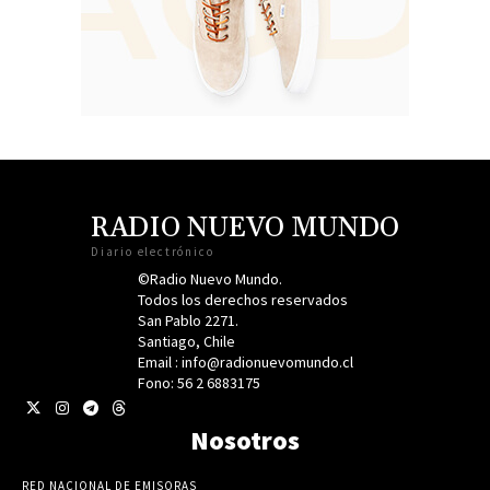
RADIO NUEVO MUNDO
Diario electrónico
©Radio Nuevo Mundo.
Todos los derechos reservados
San Pablo 2271.
Santiago, Chile
Email : info@radionuevomundo.cl
Fono: 56 2 6883175
Nosotros
RED NACIONAL DE EMISORAS