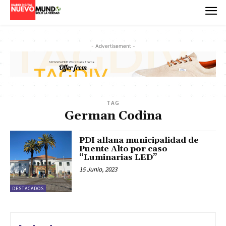
- Advertisement -
TAG
German Codina
PDI allana municipalidad de
Puente Alto por caso
“Luminarias LED”
15 Junio, 2023
DESTACADOS