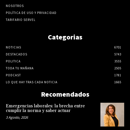
NOSOTROS
POLÍTICA DE USO Y PRIVACIDAD
TARIFARIO SERVEL
Categorias
NOTICIAS
6701
DESTACADOS
5743
POLITICA
3555
TODA TU MAÑANA
2505
PODCAST
1781
LO QUE HAY TRAS CADA NOTICIA
1665
Recomendados
Emergencias laborales: la brecha entre
cumplir la norma y saber actuar
3 Agosto, 2026