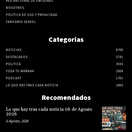
RED NACIONAL DE EMISORAS
NOSOTROS
POLÍTICA DE USO Y PRIVACIDAD
TARIFARIO SERVEL
Categorias
NOTICIAS
6700
DESTACADOS
5741
POLITICA
3555
TODA TU MAÑANA
2504
PODCAST
1781
LO QUE HAY TRAS CADA NOTICIA
1665
Recomendados
Lo que hay tras cada noticia 06 de Agosto
2026
6 Agosto, 2026