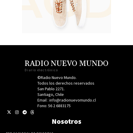
RADIO NUEVO MUNDO
Diario electrónico
©Radio Nuevo Mundo.
Todos los derechos reservados
San Pablo 2271.
Santiago, Chile
Email : info@radionuevomundo.cl
Fono: 56 2 6883175
Nosotros