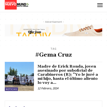
- Advertisement -
TAG
#Gema Cruz
Madre de Erick Ronda, joven
asesinado por suboficial de
Carabineros (R): “Yo le juré a
mi hijo, hasta el último aliento
lo voy a...
12 Febrero, 2024
NOTICIAS