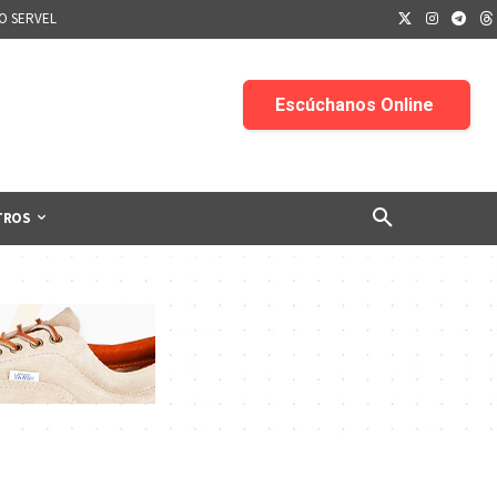
IO SERVEL
TROS