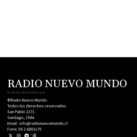
RADIO NUEVO MUNDO
Diario electrónico
©Radio Nuevo Mundo.
Todos los derechos reservados
San Pablo 2271.
Santiago, Chile
Email : info@radionuevomundo.cl
Fono: 56 2 6883175