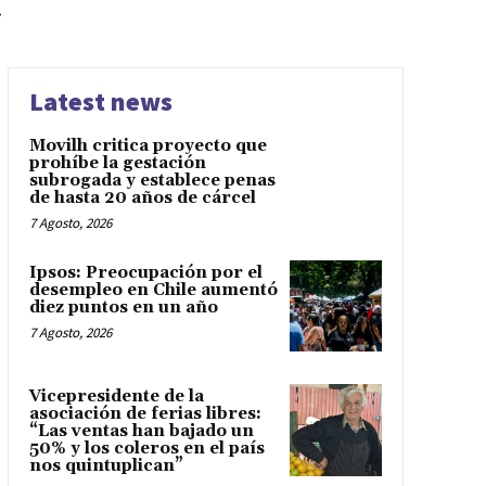
a
Latest news
Movilh critica proyecto que
prohíbe la gestación
subrogada y establece penas
de hasta 20 años de cárcel
7 Agosto, 2026
Ipsos: Preocupación por el
desempleo en Chile aumentó
diez puntos en un año
7 Agosto, 2026
Vicepresidente de la
asociación de ferias libres:
“Las ventas han bajado un
50% y los coleros en el país
nos quintuplican”