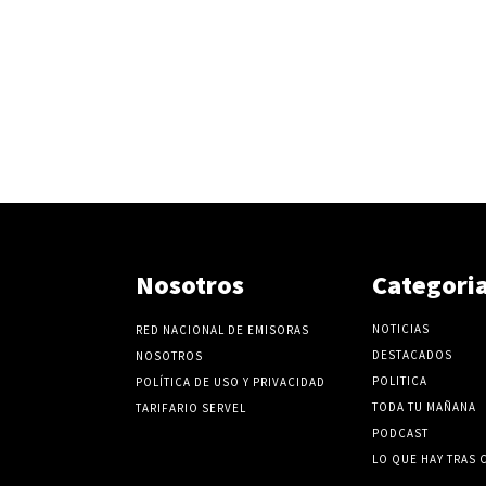
Nosotros
Categori
NOTICIAS
RED NACIONAL DE EMISORAS
DESTACADOS
NOSOTROS
POLITICA
POLÍTICA DE USO Y PRIVACIDAD
TODA TU MAÑANA
TARIFARIO SERVEL
PODCAST
LO QUE HAY TRAS 