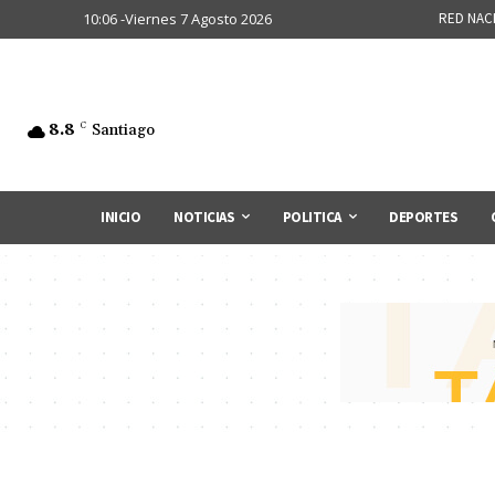
10:06 -Viernes 7 Agosto 2026
RED NAC
8.8
C
Santiago
INICIO
NOTICIAS
POLITICA
DEPORTES