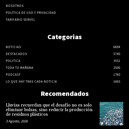
NOSOTROS
POLÍTICA DE USO Y PRIVACIDAD
TARIFARIO SERVEL
Categorias
NOTICIAS
6694
DESTACADOS
5740
POLITICA
3551
TODA TU MAÑANA
2500
PODCAST
1780
LO QUE HAY TRAS CADA NOTICIA
1665
Recomendados
Lluvias recuerdan que el desafío no es solo
eliminar bolsas, sino reducir la producción
de residuos plásticos
3 Agosto, 2026