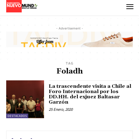
- Advertisement -
TAG
Foladh
La trascendente visita a Chile al
Foro Internacional por los
DD.HH. del exjuez Baltasar
Garzón
25 Enero, 2020
DESTACADOS