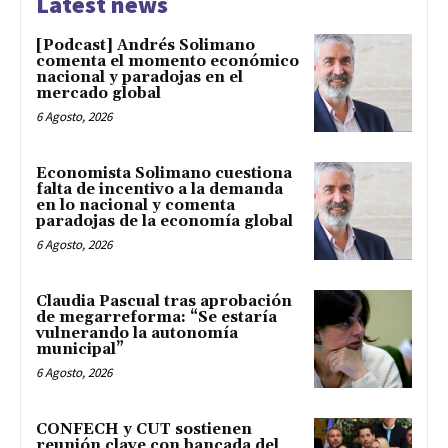
Latest news
[Podcast] Andrés Solimano
comenta el momento económico
nacional y paradojas en el
mercado global
6 Agosto, 2026
Economista Solimano cuestiona
falta de incentivo a la demanda
en lo nacional y comenta
paradojas de la economía global
6 Agosto, 2026
Claudia Pascual tras aprobación
de megarreforma: “Se estaría
vulnerando la autonomía
municipal”
6 Agosto, 2026
CONFECH y CUT sostienen
reunión clave con bancada del