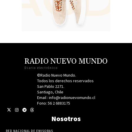
RADIO NUEVO MUNDO
Diario electrónico
©Radio Nuevo Mundo.
Todos los derechos reservados
San Pablo 2271.
Santiago, Chile
Email : info@radionuevomundo.cl
Fono: 56 2 6883175
Nosotros
RED NACIONAL DE EMISORAS