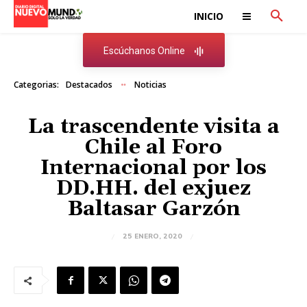
INICIO
Escúchanos Online
Categorias:
Destacados
Noticias
La trascendente visita a
Chile al Foro
Internacional por los
DD.HH. del exjuez
Baltasar Garzón
25 ENERO, 2020