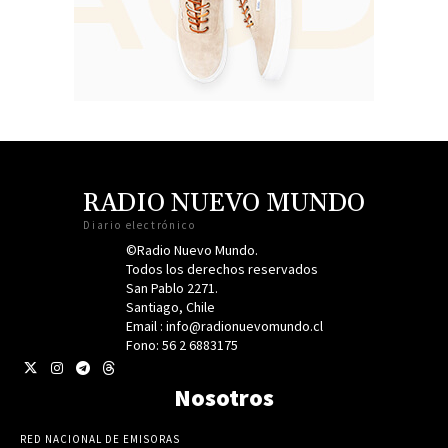
RADIO NUEVO MUNDO
Diario electrónico
©Radio Nuevo Mundo.
Todos los derechos reservados
San Pablo 2271.
Santiago, Chile
Email : info@radionuevomundo.cl
Fono: 56 2 6883175
Nosotros
RED NACIONAL DE EMISORAS