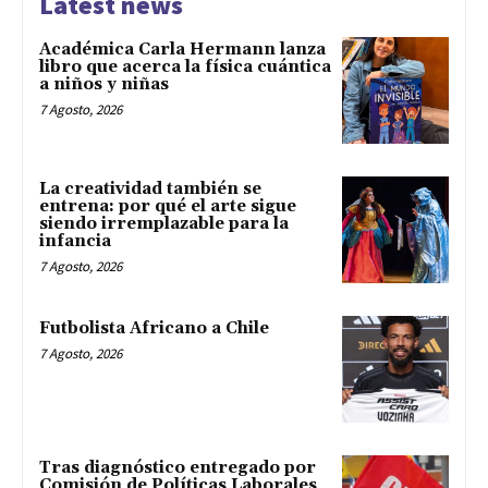
Latest news
Académica Carla Hermann lanza
libro que acerca la física cuántica
a niños y niñas
7 Agosto, 2026
La creatividad también se
entrena: por qué el arte sigue
siendo irremplazable para la
infancia
7 Agosto, 2026
Futbolista Africano a Chile
7 Agosto, 2026
Tras diagnóstico entregado por
Comisión de Políticas Laborales