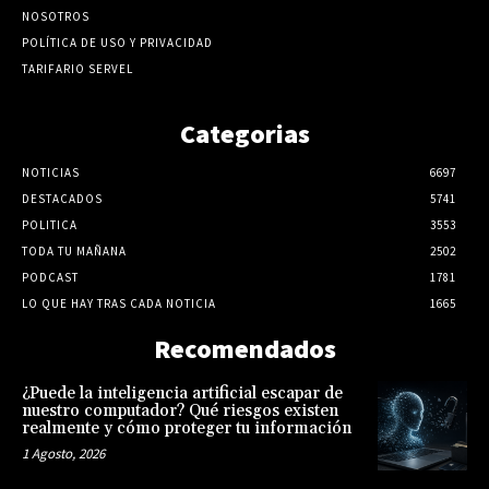
NOSOTROS
POLÍTICA DE USO Y PRIVACIDAD
TARIFARIO SERVEL
Categorias
NOTICIAS
6697
DESTACADOS
5741
POLITICA
3553
TODA TU MAÑANA
2502
PODCAST
1781
LO QUE HAY TRAS CADA NOTICIA
1665
Recomendados
¿Puede la inteligencia artificial escapar de
nuestro computador? Qué riesgos existen
realmente y cómo proteger tu información
1 Agosto, 2026