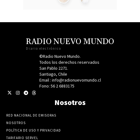
RADIO NUEVO MUNDO
Diario electrónico
©Radio Nuevo Mundo.
Todos los derechos reservados
San Pablo 2271.
Santiago, Chile
Email : info@radionuevomundo.cl
Fono: 56 2 6883175
Nosotros
RED NACIONAL DE EMISORAS
NOSOTROS
POLÍTICA DE USO Y PRIVACIDAD
TARIFARIO SERVEL