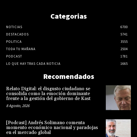
Categorias
NOTICIAS
6700
DESTACADOS
5741
POLITICA
3555
TODA TU MAÑANA
2504
PODCAST
1781
LO QUE HAY TRAS CADA NOTICIA
1665
Recomendados
Relato Digital: el disgusto ciudadano se
consolida como la emoción dominante
frente a la gestión del gobierno de Kast
8 Agosto, 2026
[Podcast] Andrés Solimano comenta
momento económico nacional y paradojas
en el mercado global