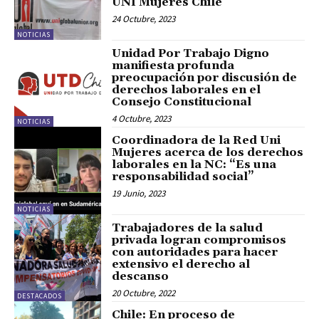
UNI Mujeres Chile
24 Octubre, 2023
NOTICIAS
Unidad Por Trabajo Digno
manifiesta profunda
preocupación por discusión de
derechos laborales en el
Consejo Constitucional
4 Octubre, 2023
NOTICIAS
Coordinadora de la Red Uni
Mujeres acerca de los derechos
laborales en la NC: “Es una
responsabilidad social”
19 Junio, 2023
NOTICIAS
Trabajadores de la salud
privada logran compromisos
con autoridades para hacer
extensivo el derecho al
descanso
20 Octubre, 2022
DESTACADOS
Chile: En proceso de