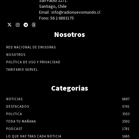
San Pablo 2271.
Santiago, Chile
Email : info@radionuevomundo.cl
Fono: 56 2 6883175
Nosotros
RED NACIONAL DE EMISORAS
NOSOTROS
POLÍTICA DE USO Y PRIVACIDAD
TARIFARIO SERVEL
Categorias
NOTICIAS
6697
DESTACADOS
5741
POLITICA
3553
TODA TU MAÑANA
2502
PODCAST
1781
LO QUE HAY TRAS CADA NOTICIA
1665