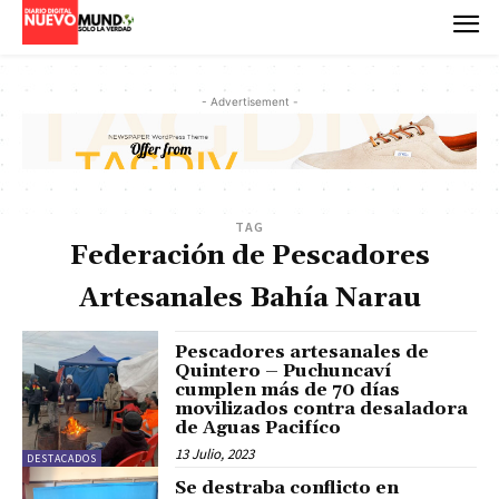
- Advertisement -
TAG
Federación de Pescadores
Artesanales Bahía Narau
Pescadores artesanales de
Quintero – Puchuncaví
cumplen más de 70 días
movilizados contra desaladora
de Aguas Pacifíco
13 Julio, 2023
DESTACADOS
Se destraba conflicto en