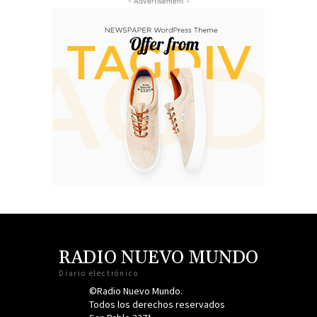
- Advertisement -
RADIO NUEVO MUNDO
Diario electrónico
©Radio Nuevo Mundo.
Todos los derechos reservados