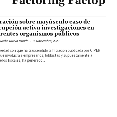
Factoring Factop
tración sobre mayúsculo caso de
rupción activa investigaciones en
erentes organismos públicos
 Radio Nuevo Mundo
-
15 Noviembre, 2023
vedad con que ha trascendido la filtración publicada por CIPER
que involucra a empresarios, lobbistas y supuestamente a
dos fiscales, ha generado...