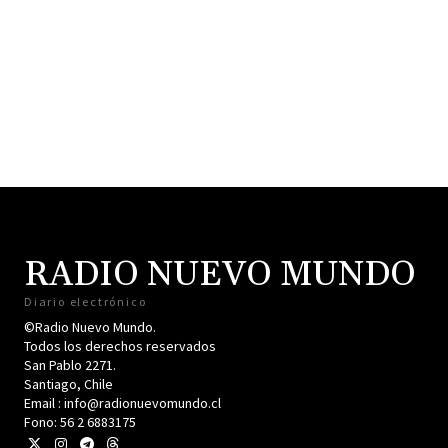
RADIO NUEVO MUNDO
Diario electrónico
©Radio Nuevo Mundo.
Todos los derechos reservados
San Pablo 2271.
Santiago, Chile
Email : info@radionuevomundo.cl
Fono: 56 2 6883175