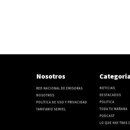
Nosotros
Categori
NOTICIAS
RED NACIONAL DE EMISORAS
DESTACADOS
NOSOTROS
POLITICA
POLÍTICA DE USO Y PRIVACIDAD
TODA TU MAÑANA
TARIFARIO SERVEL
PODCAST
LO QUE HAY TRAS 