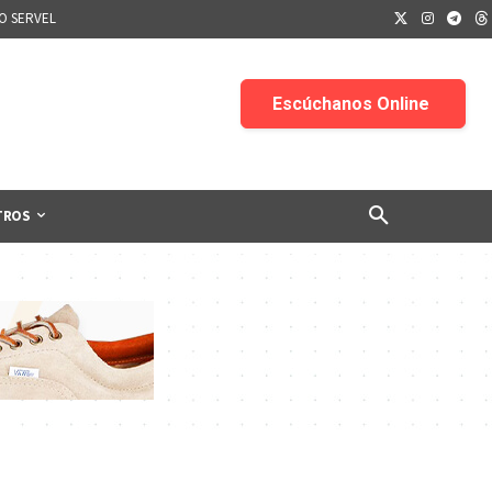
IO SERVEL
TROS