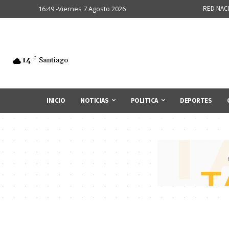
16:49 -Viernes 7 Agosto 2026
RED NAC
14
C
Santiago
INICIO
NOTICIAS
POLITICA
DEPORTES