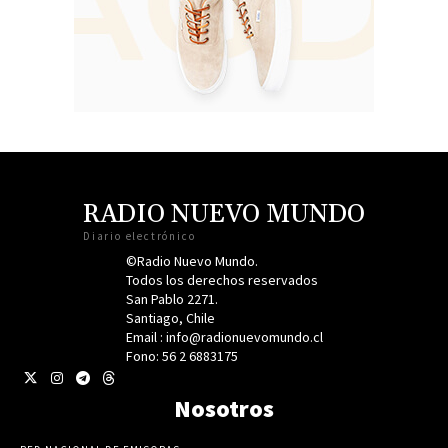
RADIO NUEVO MUNDO
Diario electrónico
©Radio Nuevo Mundo.
Todos los derechos reservados
San Pablo 2271.
Santiago, Chile
Email : info@radionuevomundo.cl
Fono: 56 2 6883175
Nosotros