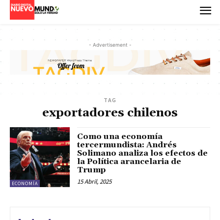
- Advertisement -
TAG
exportadores chilenos
Como una economía
tercermundista: Andrés
Solimano analiza los efectos de
la Política arancelaria de
Trump
15 Abril, 2025
ECONOMÍA