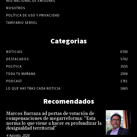
RED NACIONAL DE EMISORAS
NOSOTROS
POLÍTICA DE USO Y PRIVACIDAD
TARIFARIO SERVEL
Categorias
NOTICIAS
6700
DESTACADOS
5742
POLITICA
3555
TODA TU MAÑANA
2504
PODCAST
1781
LO QUE HAY TRAS CADA NOTICIA
1665
Recomendados
Marcos Barraza ad portas de votación de
compensaciones de megarreforma: “Esta
norma lo que viene a hacer es profundizar la
desigualdad territorial”
4 Agosto, 2026