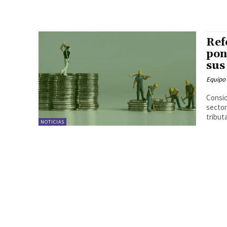
Ref
pon
sus
Equipo
Consid
sector
tributa
NOTICIAS