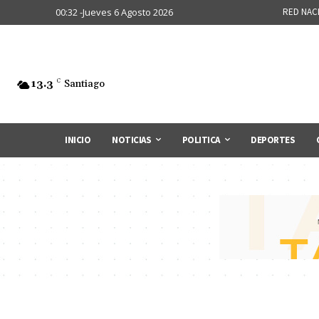
00:32 -Jueves 6 Agosto 2026
RED NAC
13.3
C
Santiago
INICIO
NOTICIAS
POLITICA
DEPORTES