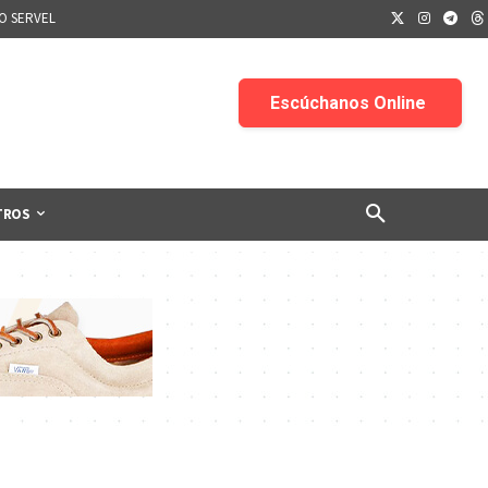
IO SERVEL
TROS