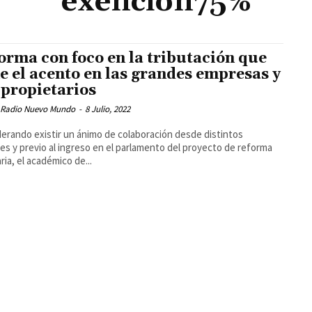
exencion75%
orma con foco en la tributación que
e el acento en las grandes empresas y
 propietarios
 Radio Nuevo Mundo
-
8 Julio, 2022
erando existir un ánimo de colaboración desde distintos
es y previo al ingreso en el parlamento del proyecto de reforma
ria, el académico de...