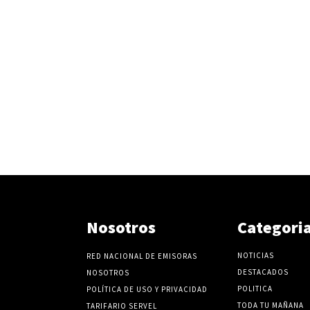
Nosotros
Categori
NOTICIAS
RED NACIONAL DE EMISORAS
DESTACADOS
NOSOTROS
POLITICA
POLÍTICA DE USO Y PRIVACIDAD
TODA TU MAÑANA
TARIFARIO SERVEL