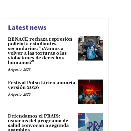
Latest news
RENACE rechaza represión
policial a estudiantes
secundarios: “¿Vamos a
volver a las torturas o las
violaciones de derechos
humanos?”
5 Agosto, 2026
Festival Pulso Lírico anuncia
versión 2026
5 Agosto, 2026
Defendamos el PRAIS:
usuarios del programa de
salud convocan a segunda
asamblea