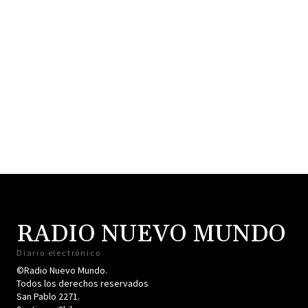
RADIO NUEVO MUNDO
Diario electrónico
©Radio Nuevo Mundo.
Todos los derechos reservados
San Pablo 2271.