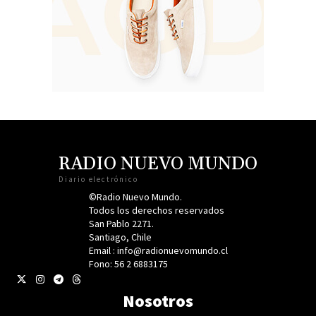
RADIO NUEVO MUNDO
Diario electrónico
©Radio Nuevo Mundo.
Todos los derechos reservados
San Pablo 2271.
Santiago, Chile
Email : info@radionuevomundo.cl
Fono: 56 2 6883175
Nosotros