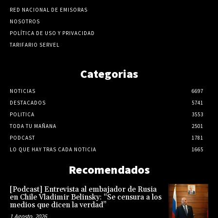
RED NACIONAL DE EMISORAS
NOSOTROS
POLÍTICA DE USO Y PRIVACIDAD
TARIFARIO SERVEL
Categorias
NOTICIAS
6697
DESTACADOS
5741
POLITICA
3553
TODA TU MAÑANA
2501
PODCAST
1781
LO QUE HAY TRAS CADA NOTICIA
1665
Recomendados
[Podcast] Entrevista al embajador de Rusia
en Chile Vladimir Belinsky: “Se censura a los
medios que dicen la verdad”
1 Agosto, 2026