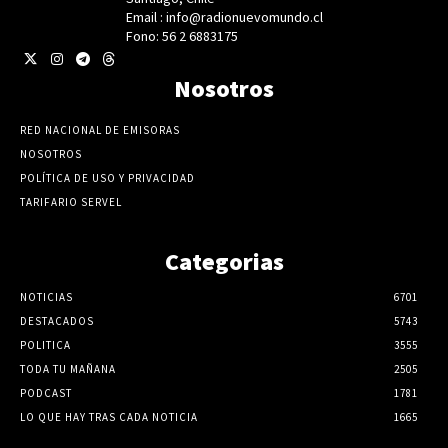
Email : info@radionuevomundo.cl
Fono: 56 2 6883175
Nosotros
RED NACIONAL DE EMISORAS
NOSOTROS
POLÍTICA DE USO Y PRIVACIDAD
TARIFARIO SERVEL
Categorias
NOTICIAS
6701
DESTACADOS
5743
POLITICA
3555
TODA TU MAÑANA
2505
PODCAST
1781
LO QUE HAY TRAS CADA NOTICIA
1665