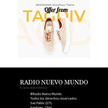
RADIO NUEVO MUNDO
Diario electrónico
©Radio Nuevo Mundo.
Todos los derechos reservados
San Pablo 2271.
Santiago, Chile