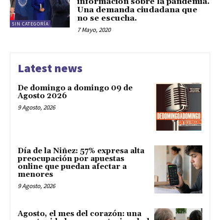
información sobre la pandemia.
Una demanda ciudadana que
no se escucha.
SIN CATEGORÍA
7 Mayo, 2020
Latest news
De domingo a domingo 09 de
Agosto 2026
9 Agosto, 2026
Día de la Niñez: 57% expresa alta
preocupación por apuestas
online que puedan afectar a
menores
9 Agosto, 2026
Agosto, el mes del corazón: una