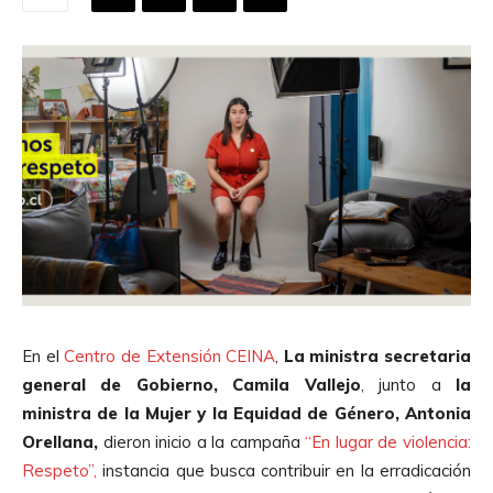
En el
Centro de Extensión CEINA
,
La ministra secretaria
general de Gobierno, Camila Vallejo
, junto a
la
ministra de la Mujer y la Equidad de Género, Antonia
Orellana,
dieron inicio a la campaña
“En lugar de violencia:
Respeto”,
instancia que busca contribuir en la erradicación