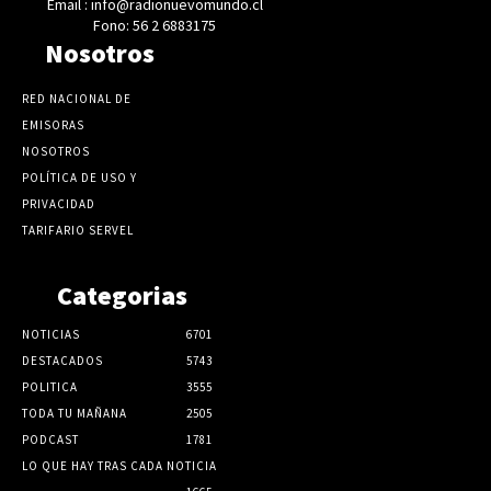
Email : info@radionuevomundo.cl
Fono: 56 2 6883175
Nosotros
RED NACIONAL DE
EMISORAS
NOSOTROS
POLÍTICA DE USO Y
PRIVACIDAD
TARIFARIO SERVEL
Categorias
NOTICIAS
6701
DESTACADOS
5743
POLITICA
3555
TODA TU MAÑANA
2505
PODCAST
1781
LO QUE HAY TRAS CADA NOTICIA