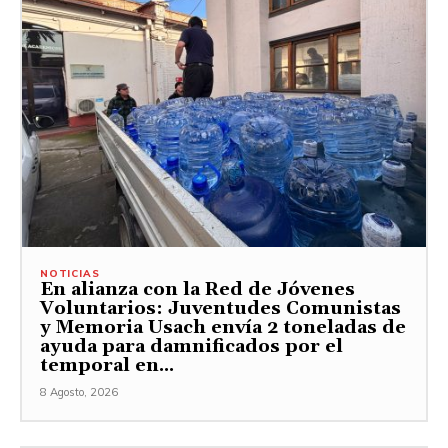
NOTICIAS
En alianza con la Red de Jóvenes
Voluntarios: Juventudes Comunistas
y Memoria Usach envía 2 toneladas de
ayuda para damnificados por el
temporal en...
8 Agosto, 2026