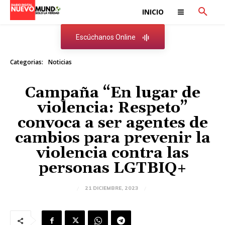
INICIO
Escúchanos Online
Categorias:
Noticias
Campaña “En lugar de
violencia: Respeto”
convoca a ser agentes de
cambios para prevenir la
violencia contra las
personas LGTBIQ+
21 DICIEMBRE, 2023