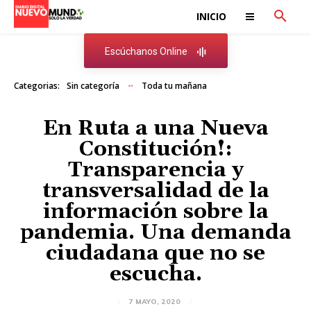
INICIO
Escúchanos Online
Categorias:
Sin categoría
Toda tu mañana
En Ruta a una Nueva
Constitución!:
Transparencia y
transversalidad de la
información sobre la
pandemia. Una demanda
ciudadana que no se
escucha.
7 MAYO, 2020