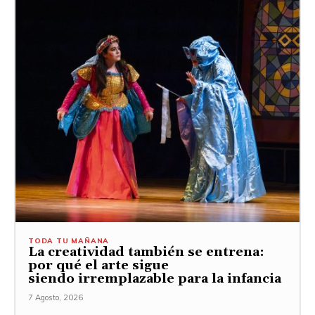
TODA TU MAÑANA
La creatividad también se entrena:
por qué el arte sigue
siendo irremplazable para la infancia
7 Agosto, 2026