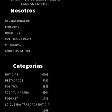
Fono: 56 2 6883175
Nosotros
RED NACIONAL DE
EMISORAS
NOSOTROS
POLÍTICA DE USO Y
PRIVACIDAD
TARIFARIO SERVEL
Categorias
NOTICIAS
6701
DESTACADOS
5743
POLITICA
3555
TODA TU MAÑANA
2504
PODCAST
1781
LO QUE HAY TRAS CADA NOTICIA
1665