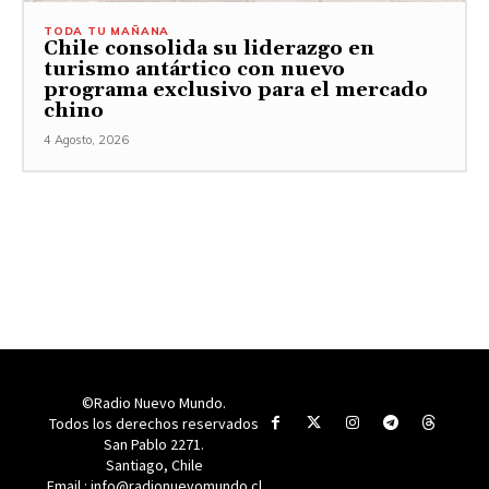
TODA TU MAÑANA
Chile consolida su liderazgo en
turismo antártico con nuevo
programa exclusivo para el mercado
chino
4 Agosto, 2026
©Radio Nuevo Mundo.
Todos los derechos reservados
San Pablo 2271.
Santiago, Chile
Email : info@radionuevomundo.cl