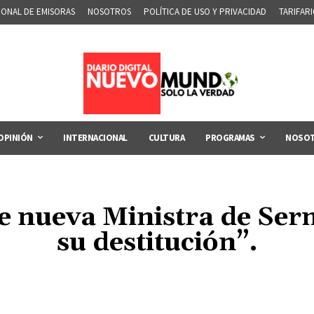
IONAL DE EMISORAS
NOSOTROS
POLÍTICA DE USO Y PRIVACIDAD
TARIFAR
OPINIÓN
INTERNACIONAL
CULTURA
PROGRAMAS
NOSO
e nueva Ministra de Se
su destitución”.