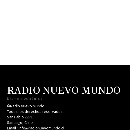
RADIO NUEVO MUNDO
Diario electrónico
©Radio Nuevo Mundo.
Todos los derechos reservados
San Pablo 2271.
Santiago, Chile
Email : info@radionuevomundo.cl