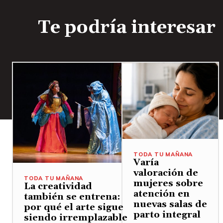
Te podría interesar
TODA TU MAÑANA
Varía
valoración de
TODA TU MAÑANA
mujeres sobre
La creatividad
atención en
también se entrena:
nuevas salas de
por qué el arte sigue
parto integral
siendo irremplazable