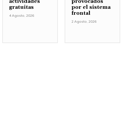
actividades
provocados
gratuitas
por el sistema
frontal
4 Agosto, 2026
2 Agosto, 2026