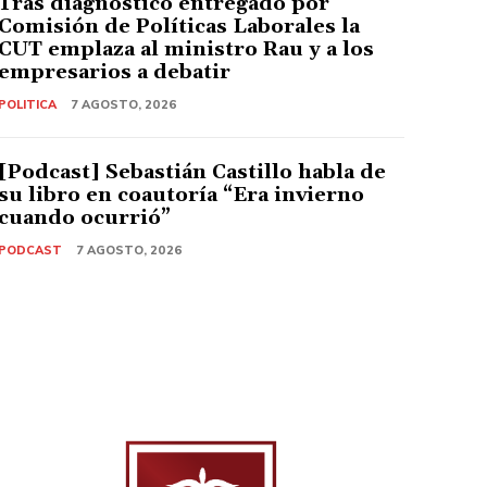
Tras diagnóstico entregado por
Comisión de Políticas Laborales la
CUT emplaza al ministro Rau y a los
empresarios a debatir
POLITICA
7 AGOSTO, 2026
[Podcast] Sebastián Castillo habla de
su libro en coautoría “Era invierno
cuando ocurrió”
PODCAST
7 AGOSTO, 2026