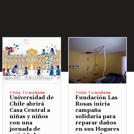
TODA TU MAÑANA
TODA TU MAÑANA
Universidad de
Fundación Las
Chile abrirá
Rosas inicia
Casa Central a
campaña
niñas y niños
solidaria para
con una
reparar daños
jornada de
en sus Hogares