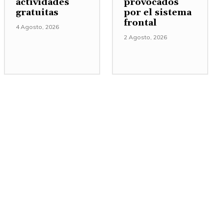
actividades
provocados
gratuitas
por el sistema
frontal
4 Agosto, 2026
2 Agosto, 2026