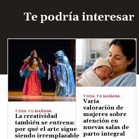
Te podría interesar
TODA TU MAÑANA
Varía
valoración de
TODA TU MAÑANA
mujeres sobre
La creatividad
atención en
también se entrena:
nuevas salas de
por qué el arte sigue
parto integral
siendo irremplazable