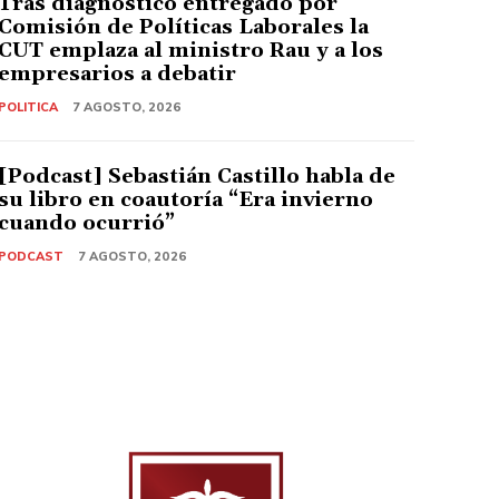
Tras diagnóstico entregado por
Comisión de Políticas Laborales la
CUT emplaza al ministro Rau y a los
empresarios a debatir
POLITICA
7 AGOSTO, 2026
[Podcast] Sebastián Castillo habla de
su libro en coautoría “Era invierno
cuando ocurrió”
PODCAST
7 AGOSTO, 2026