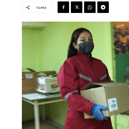
Cuota