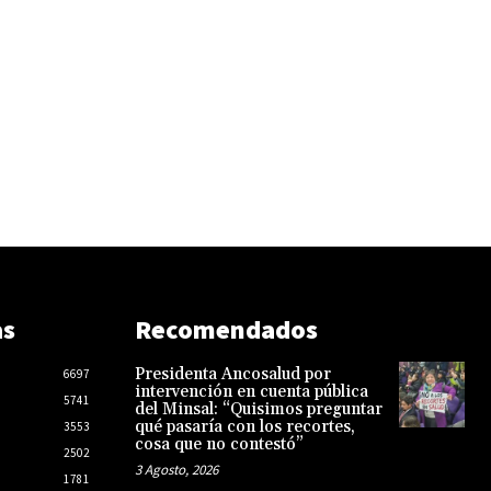
as
Recomendados
Presidenta Ancosalud por
6697
intervención en cuenta pública
5741
del Minsal: “Quisimos preguntar
qué pasaría con los recortes,
3553
cosa que no contestó”
2502
3 Agosto, 2026
1781