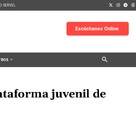
IO SERVEL
TROS
taforma juvenil de