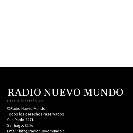
RADIO NUEVO MUNDO
Diario electrónico
©Radio Nuevo Mundo.
Todos los derechos reservados
San Pablo 2271.
Santiago, Chile
Email : info@radionuevomundo.cl