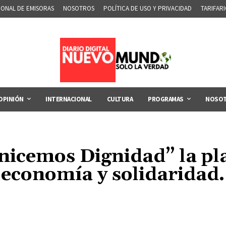
IONAL DE EMISORAS
NOSOTROS
POLÍTICA DE USO Y PRIVACIDAD
TARIFAR
OPINIÓN
INTERNACIONAL
CULTURA
PROGRAMAS
NOSO
nicemos Dignidad” la pla
economía y solidaridad.