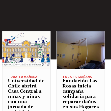
TODA TU MAÑANA
TODA TU MAÑANA
Universidad de
Fundación Las
Chile abrirá
Rosas inicia
Casa Central a
campaña
niñas y niños
solidaria para
con una
reparar daños
jornada de
en sus Hogares