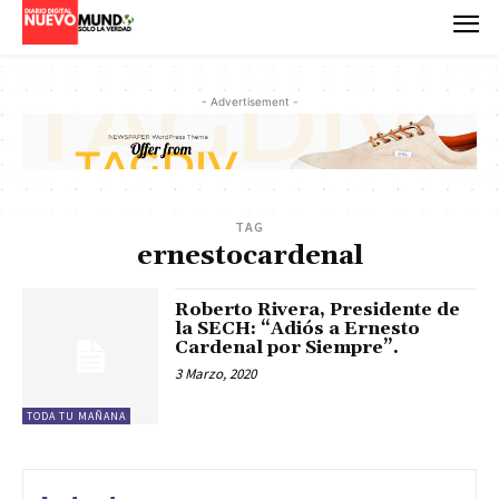
- Advertisement -
TAG
ernestocardenal
Roberto Rivera, Presidente de
la SECH: “Adiós a Ernesto
Cardenal por Siempre”.
3 Marzo, 2020
TODA TU MAÑANA