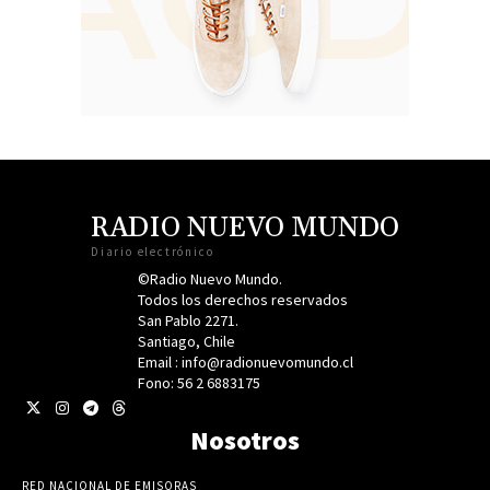
RADIO NUEVO MUNDO
Diario electrónico
©Radio Nuevo Mundo.
Todos los derechos reservados
San Pablo 2271.
Santiago, Chile
Email : info@radionuevomundo.cl
Fono: 56 2 6883175
Nosotros
RED NACIONAL DE EMISORAS