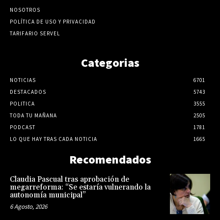
NOSOTROS
POLÍTICA DE USO Y PRIVACIDAD
TARIFARIO SERVEL
Categorias
NOTICIAS
6701
DESTACADOS
5743
POLITICA
3555
TODA TU MAÑANA
2505
PODCAST
1781
LO QUE HAY TRAS CADA NOTICIA
1665
Recomendados
Claudia Pascual tras aprobación de
megarreforma: “Se estaría vulnerando la
autonomía municipal”
6 Agosto, 2026