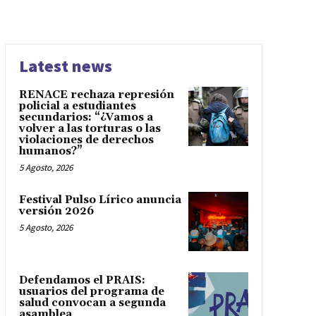
Latest news
RENACE rechaza represión
policial a estudiantes
secundarios: “¿Vamos a
volver a las torturas o las
violaciones de derechos
humanos?”
5 Agosto, 2026
Festival Pulso Lírico anuncia
versión 2026
5 Agosto, 2026
Defendamos el PRAIS:
usuarios del programa de
salud convocan a segunda
asamblea