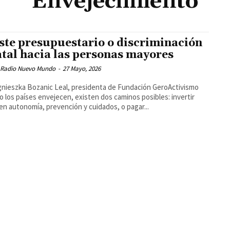
Envejecimiento
ste presupuestario o discriminación
atal hacia las personas mayores
 Radio Nuevo Mundo
-
27 Mayo, 2026
gnieszka Bozanic Leal, presidenta de Fundación GeroActivismo
 los países envejecen, existen dos caminos posibles: invertir
en autonomía, prevención y cuidados, o pagar...