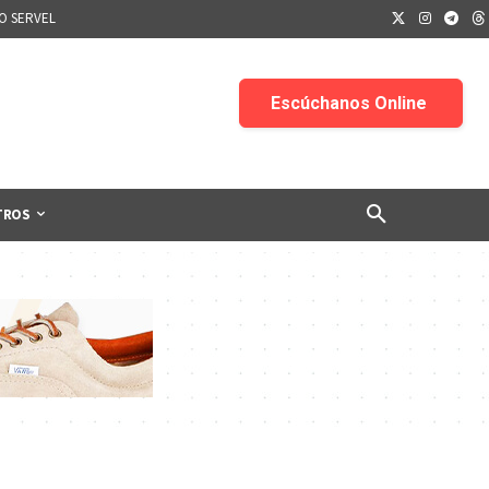
IO SERVEL
TROS