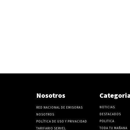
Nosotros
Categori
NOTICIAS
RED NACIONAL DE EMISORAS
DESTACADOS
NOSOTROS
POLITICA
POLÍTICA DE USO Y PRIVACIDAD
TODA TU MAÑANA
TARIFARIO SERVEL