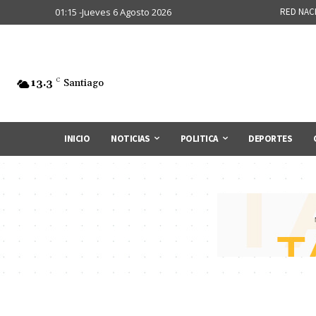
01:15 -Jueves 6 Agosto 2026
RED NAC
13.3
C
Santiago
INICIO
NOTICIAS
POLITICA
DEPORTES