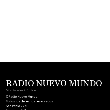
RADIO NUEVO MUNDO
Diario electrónico
©Radio Nuevo Mundo.
Todos los derechos reservados
San Pablo 2271.