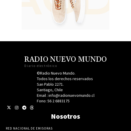
RADIO NUEVO MUNDO
Diario electrónico
©Radio Nuevo Mundo.
Todos los derechos reservados
San Pablo 2271.
Santiago, Chile
Email : info@radionuevomundo.cl
Fono: 56 2 6883175
Nosotros
RED NACIONAL DE EMISORAS