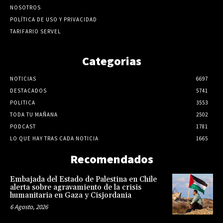
NOSOTROS
POLÍTICA DE USO Y PRIVACIDAD
TARIFARIO SERVEL
Categorias
NOTICIAS
6697
DESTACADOS
5741
POLITICA
3553
TODA TU MAÑANA
2502
PODCAST
1781
LO QUE HAY TRAS CADA NOTICIA
1665
Recomendados
Embajada del Estado de Palestina en Chile
alerta sobre agravamiento de la crisis
humanitaria en Gaza y Cisjordania
6 Agosto, 2026