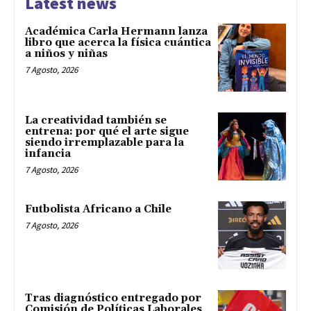
Latest news
Académica Carla Hermann lanza
libro que acerca la física cuántica
a niños y niñas
7 Agosto, 2026
La creatividad también se
entrena: por qué el arte sigue
siendo irremplazable para la
infancia
7 Agosto, 2026
Futbolista Africano a Chile
7 Agosto, 2026
Tras diagnóstico entregado por
Comisión de Políticas Laborales