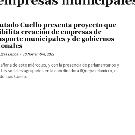
empresas municipale
utado Cuello presenta proyecto que
ibilita creación de empresas de
nsporte municipales y de gobiernos
ionales
Ugas Lisboa
-
10 Noviembre, 2022
mañana de este miércoles, y con la presencia de parlamentarios y
ntes sociales agrupados en la coordinadora #Quepaselamicro, el
do Luis Cuello...