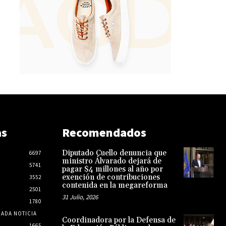
as
Recomendados
Diputado Cuello denuncia que
6697
ministro Álvarado dejará de
5741
pagar $4 millones al año por
exención de contribuciones
3552
contenida en la megareforma
2501
31 Julio, 2026
1780
CADA NOTICIA
Coordinadora por la Defensa de
1665