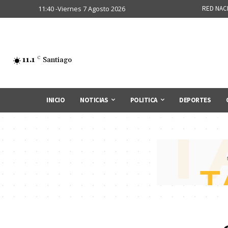
11:40 -Viernes 7 Agosto 2026
RED NAC
11.1
C
Santiago
INICIO
NOTICIAS
POLITICA
DEPORTES