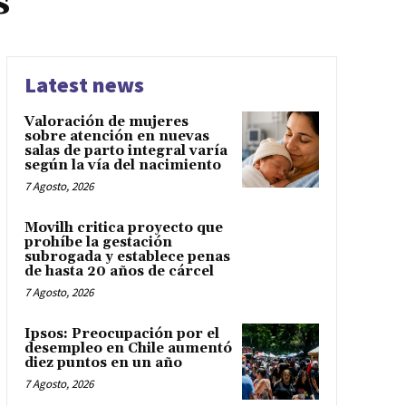
s
Latest news
Valoración de mujeres
sobre atención en nuevas
salas de parto integral varía
según la vía del nacimiento
7 Agosto, 2026
Movilh critica proyecto que
prohíbe la gestación
subrogada y establece penas
de hasta 20 años de cárcel
7 Agosto, 2026
Ipsos: Preocupación por el
desempleo en Chile aumentó
diez puntos en un año
7 Agosto, 2026