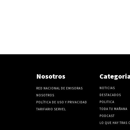
Nosotros
Categori
NOTICIAS
RED NACIONAL DE EMISORAS
DESTACADOS
NOSOTROS
POLITICA
POLÍTICA DE USO Y PRIVACIDAD
TODA TU MAÑANA
TARIFARIO SERVEL
PODCAST
LO QUE HAY TRAS 