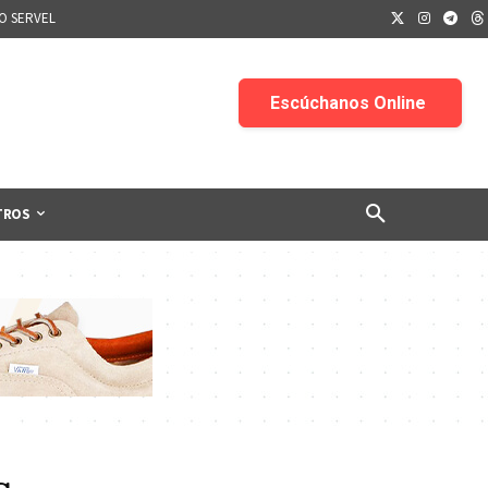
IO SERVEL
TROS