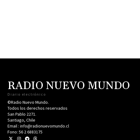
RADIO NUEVO MUNDO
Diario electrónico
©Radio Nuevo Mundo.
Todos los derechos reservados
San Pablo 2271.
Santiago, Chile
Email : info@radionuevomundo.cl
Fono: 56 2 6883175