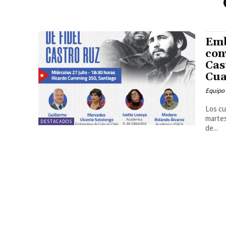
Emb
con
Cas
Cua
Equipo
Los cu
martes
DESTACADOS
de...