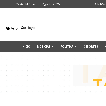
22:42 -Miércoles 5 Agosto 2026
RED NAC
14.5
C
Santiago
INICIO
NOTICIAS
POLITICA
DEPORTES