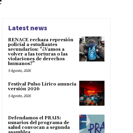
e
Latest news
RENACE rechaza represión
policial a estudiantes
secundarios: “¿Vamos a
volver a las torturas o las
violaciones de derechos
humanos?”
5 Agosto, 2026
Festival Pulso Lírico anuncia
versión 2026
5 Agosto, 2026
Defendamos el PRAIS:
usuarios del programa de
salud convocan a segunda
asamblea