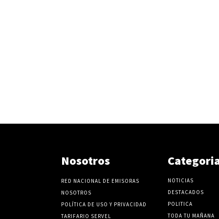
Nosotros
Categori
NOTICIAS
RED NACIONAL DE EMISORAS
DESTACADOS
NOSOTROS
POLITICA
POLÍTICA DE USO Y PRIVACIDAD
TODA TU MAÑANA
TARIFARIO SERVEL