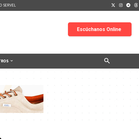
IO SERVEL
TROS