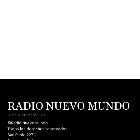
RADIO NUEVO MUNDO
Diario electrónico
©Radio Nuevo Mundo.
Todos los derechos reservados
San Pablo 2271.