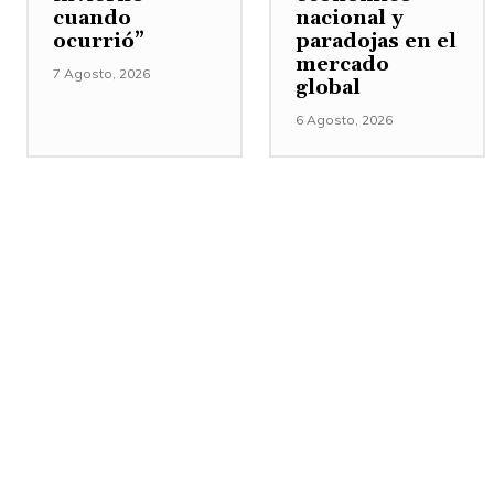
cuando
nacional y
ocurrió”
paradojas en el
mercado
7 Agosto, 2026
global
6 Agosto, 2026