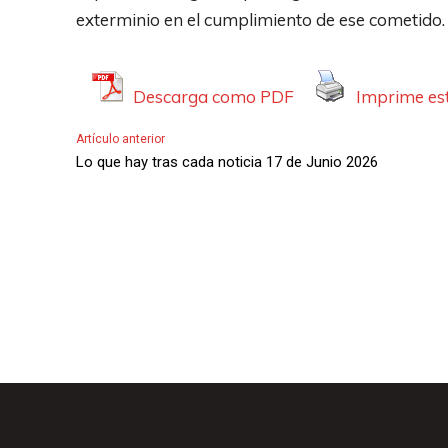
A
exterminio en el cumplimiento de ese cometido.
u
d
Descarga como PDF
Imprime est
i
o
Artículo anterior
Lo que hay tras cada noticia 17 de Junio 2026