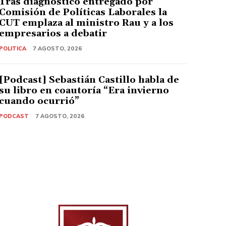
Tras diagnóstico entregado por
Comisión de Políticas Laborales la
CUT emplaza al ministro Rau y a los
empresarios a debatir
POLITICA
7 AGOSTO, 2026
[Podcast] Sebastián Castillo habla de
su libro en coautoría “Era invierno
cuando ocurrió”
PODCAST
7 AGOSTO, 2026