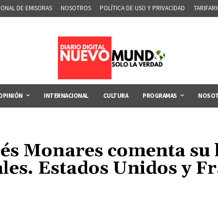
IONAL DE EMISORAS
NOSOTROS
POLÍTICA DE USO Y PRIVACIDAD
TARIFAR
OPINIÓN
INTERNACIONAL
CULTURA
PROGRAMAS
NOSO
és Monares comenta su 
les. Estados Unidos y F