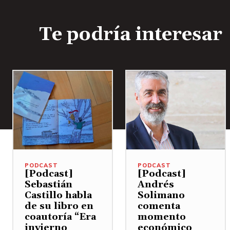
Te podría interesar
PODCAST
PODCAST
[Podcast]
[Podcast]
Sebastián
Andrés
Castillo habla
Solimano
de su libro en
comenta
coautoría “Era
momento
invierno
económico