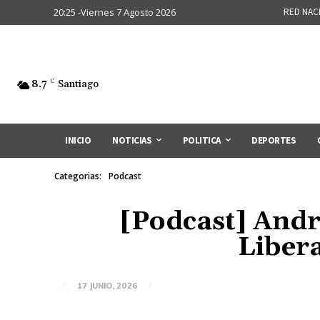
20:25 -Viernes 7 Agosto 2026
RED NAC
8.7
C
Santiago
INICIO
NOTICIAS
POLITICA
DEPORTES
Categorias:
Podcast
[Podcast] Andr
Libera
17 JUNIO, 2026