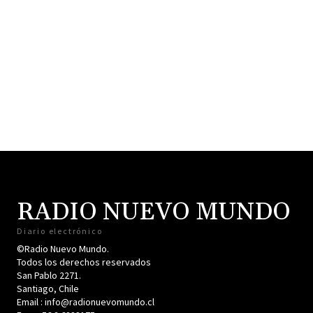
RADIO NUEVO MUNDO
Diario electrónico
©Radio Nuevo Mundo.
Todos los derechos reservados
San Pablo 2271.
Santiago, Chile
Email : info@radionuevomundo.cl