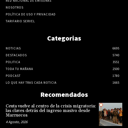
RED NACIONAL DE EMISORAS
NOSOTROS
POLÍTICA DE USO Y PRIVACIDAD
TARIFARIO SERVEL
Categorias
NOTICIAS
6695
DESTACADOS
5740
POLITICA
3551
TODA TU MAÑANA
2500
PODCAST
1780
LO QUE HAY TRAS CADA NOTICIA
1665
Recomendados
Ceuta vuelve al centro de la crisis migratoria:
las claves detrás del ingreso masivo desde
Marruecos
4 Agosto, 2026