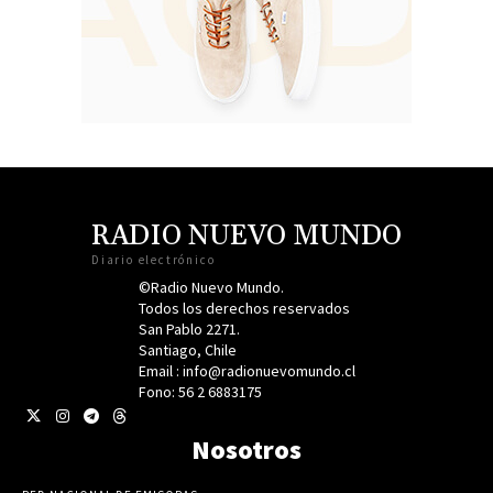
RADIO NUEVO MUNDO
Diario electrónico
©Radio Nuevo Mundo.
Todos los derechos reservados
San Pablo 2271.
Santiago, Chile
Email : info@radionuevomundo.cl
Fono: 56 2 6883175
Nosotros