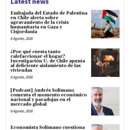
Latest news
Embajada del Estado de Palestina
en Chile alerta sobre
agravamiento de la crisis
humanitaria en Gaza y
Cisjordania
6 Agosto, 2026
¿Por qué cuesta tanto
calefaccionar el hogar?
Investigación U. de Chile apunta
al deficiente aislamiento de las
viviendas
6 Agosto, 2026
[Podcast] Andrés Solimano
comenta el momento económico
nacional y paradojas en el
mercado global
6 Agosto, 2026
Economista Solimano cuestiona