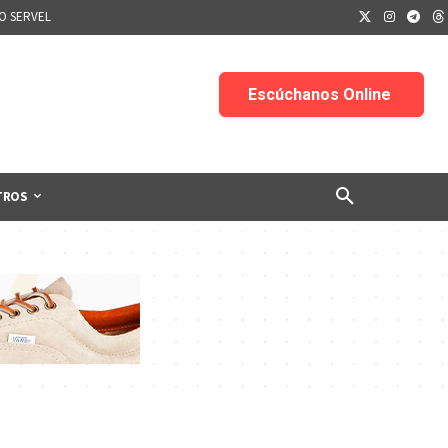
IO SERVEL
TROS