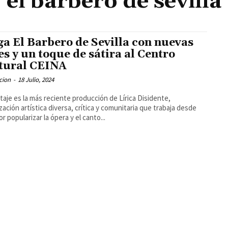
el barbero de sevilla
ga El Barbero de Sevilla con nuevas
es y un toque de sátira al Centro
tural CEINA
cion
-
18 Julio, 2024
taje es la más reciente producción de Lírica Disidente,
zación artística diversa, crítica y comunitaria que trabaja desde
r popularizar la ópera y el canto...