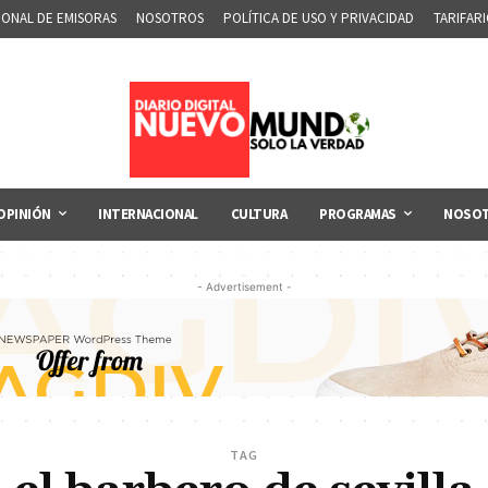
IONAL DE EMISORAS
NOSOTROS
POLÍTICA DE USO Y PRIVACIDAD
TARIFAR
OPINIÓN
INTERNACIONAL
CULTURA
PROGRAMAS
NOSO
- Advertisement -
TAG