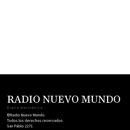
RADIO NUEVO MUNDO
Diario electrónico
©Radio Nuevo Mundo.
Todos los derechos reservados
San Pablo 2271.