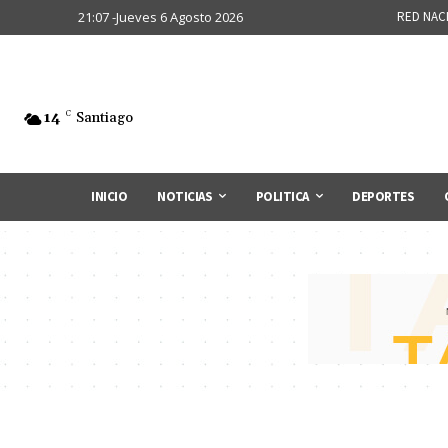
21:07 -Jueves 6 Agosto 2026
RED NAC
14
C
Santiago
INICIO
NOTICIAS
POLITICA
DEPORTES