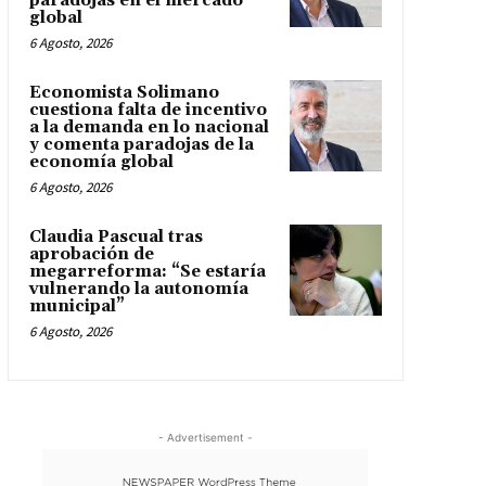
paradojas en el mercado
global
6 Agosto, 2026
Economista Solimano
cuestiona falta de incentivo
a la demanda en lo nacional
y comenta paradojas de la
economía global
6 Agosto, 2026
Claudia Pascual tras
aprobación de
megarreforma: “Se estaría
vulnerando la autonomía
municipal”
6 Agosto, 2026
- Advertisement -