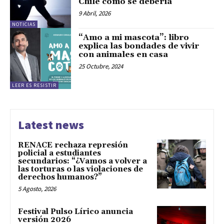
Chile como se debería”
9 Abril, 2026
NOTICIAS
“Amo a mi mascota”: libro
explica las bondades de vivir
con animales en casa
25 Octubre, 2024
LEER ES RESISTIR
Latest news
RENACE rechaza represión
policial a estudiantes
secundarios: “¿Vamos a volver a
las torturas o las violaciones de
derechos humanos?”
5 Agosto, 2026
Festival Pulso Lírico anuncia
versión 2026