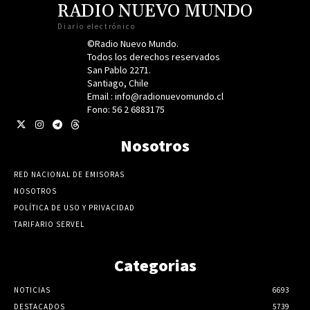
RADIO NUEVO MUNDO
Diario electrónico
©Radio Nuevo Mundo.
Todos los derechos reservados
San Pablo 2271.
Santiago, Chile
Email : info@radionuevomundo.cl
Fono: 56 2 6883175
Nosotros
RED NACIONAL DE EMISORAS
NOSOTROS
POLÍTICA DE USO Y PRIVACIDAD
TARIFARIO SERVEL
Categorias
NOTICIAS
6693
DESTACADOS
5739