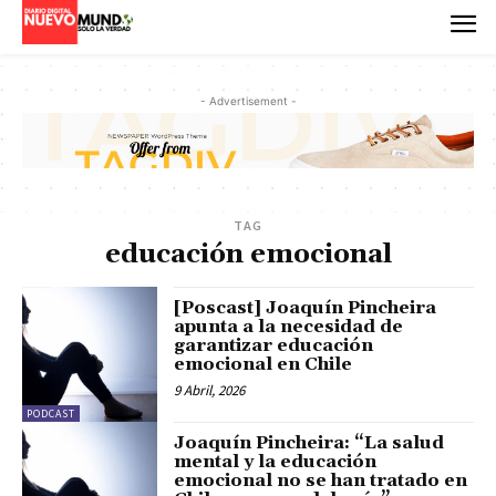
- Advertisement -
TAG
educación emocional
[Poscast] Joaquín Pincheira
apunta a la necesidad de
garantizar educación
emocional en Chile
9 Abril, 2026
PODCAST
Joaquín Pincheira: “La salud
mental y la educación
emocional no se han tratado en